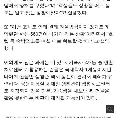
담에서 양해를 구했다"며 "학생들도 상황을 어느 정
도는 알고 있는 상황이었다"고 설명했다.
또 "이번 조치로 인해 원래 겨울방학까지 있기로 계
약했던 학생 560명이 나가야 하는 상황"이라면서 "호
텔 등 숙박업소를 며칠 내로 확보할 것"이라고 설명
했다.
이외에도 남은 과제는 더 있다. 기숙사 2개동 중 생활
치료센터로 활용하는 건물은 국제학사 1개동이지만,
나머지 건물인 생활관 역시 동선이 겹쳐서 폐쇄가 유
력하다. 공용화장실 체제인 생활관이 생활치료센터
로 지정되지 않을 경우, 기숙생을 내보낸 뒤 건물을
활용 못한다는 비판이 제기될 가능성이 있다.
지난 2월17일 서울 서대문구 연세대학교 기숙사 정문에 코로나19 예방 행동 수칙이