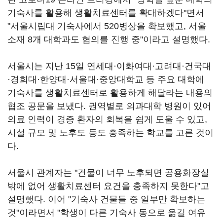
기숙사를 활용해 생활치료센터를 확대하겠다"면서
"서울시립대 기숙사에서 520병상을 확보했고, 서울
소재 8개 대학과도 협의를 진행 중"이라고 설명했다.
서울시는 지난 15일 연세대·이화여대·고려대·건국대
·경희대·한양대·서울대·중앙대학교 등 주요 대학에
기숙사를 생활치료센터로 활용하게 해달라는 내용의
협조 공문을 보냈다. 권역별로 의과대학 병원이 있어
의료 인력이 경증 환자의 회복을 쉽게 도울 수 있고,
시설 규모 및 노후도 등도 충족하는 학교를 고른 것이
다.
서울시 관계자는 "건물이 너무 노후되면 공용화장실
밖에 없어 생활치료센터 요건을 충족하지 못한다"고
설명했다. 이어 "기숙사 건물들 중 일부만 확보하는
것"이라면서 "학생이 다른 기숙사 동으로 옮길 여유