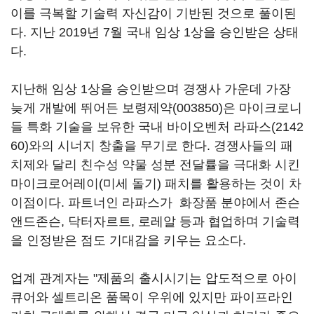
이를 극복할 기술력 자신감이 기반된 것으로 풀이된
다. 지난 2019년 7월 국내 임상 1상을 승인받은 상태
다.
지난해 임상 1상을 승인받으며 경쟁사 가운데 가장
늦게 개발에 뛰어든
보령제약(003850)
은 마이크로니
들 특화 기술을 보유한 국내 바이오벤처
라파스(2142
60)
와의 시너지 창출을 무기로 한다. 경쟁사들의 패
치제와 달리 친수성 약물 성분 전달률을 극대화 시킨
마이크로어레이(미세 돌기) 패치를 활용하는 것이 차
이점이다. 파트너인 라파스가 화장품 분야에서 존슨
앤드존슨, 닥터자르트, 로레알 등과 협업하며 기술력
을 인정받은 점도 기대감을 키우는 요소다.
업계 관계자는 "제품의 출시시기는 압도적으로 아이
큐어와 셀트리온 품목이 우위에 있지만 파이프라인