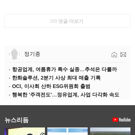
0/0
댓글 더보기
정기종
항공업계, 여름휴가 특수 실종…추석은 다를까
한화솔루션, 2분기 사상 최대 매출 기록
OCI, 이사회 산하 ESG위원회 출범
행복한 '주객전도'…정유업계, 사업 다각화 속도
뉴스리듬