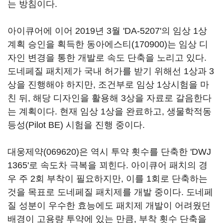
는 방침이다.
아이큐어에 이어 2019년 3월 'DA-5207'의 임상 1상
계획 승인을 획득한
동아에스티(170900)
는 임상 디
자인 변경을 통한 개발로 속도 단축을 노리고 있다.
도네페질 패치제가 국내 허가를 받기 위해선 1상과 3
상을 진행해야 하지만, 조건부로 임상 1상시험을 마
친 뒤, 해당 디자인을 활용해 3상을 자료로 갈음한다
는 계획이다. 현재 임상 1상을 완료하고, 생물학적동
등성(Pilot BE) 시험을 진행 중이다.
대웅제약(069620)
은 역시 투약 횟수를 단축한 'DWJ
1365'로 속도차 극복을 꾀힌다. 아이큐어 패치의 경
우 주 2회 부착이 필요하지만, 이를 1회로 단축하는
것을 목표로 도네페질 패치제를 개발 중이다. 도네페
질 성분이 우수한 효능에도 패치제 개발이 어려웠던
배경이 고용량 투약에 있는 만큼, 부착 횟수 단축을