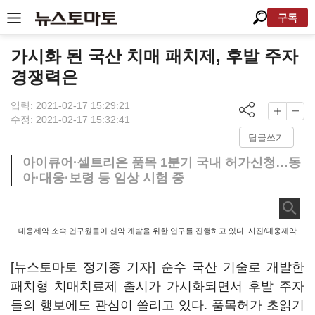
구독
가시화 된 국산 치매 패치제, 후발 주자
경쟁력은
입력: 2021-02-17 15:29:21
수정: 2021-02-17 15:32:41
답글쓰기
아이큐어·셀트리온 품목 1분기 국내 허가신청…동
아·대웅·보령 등 임상 시험 중
대웅제약 소속 연구원들이 신약 개발을 위한 연구를 진행하고 있다. 사진/대웅제약
[뉴스토마토 정기종 기자] 순수 국산 기술로 개발한
패치형 치매치료제 출시가 가시화되면서 후발 주자
들의 행보에도 관심이 쏠리고 있다. 품목허가 초읽기