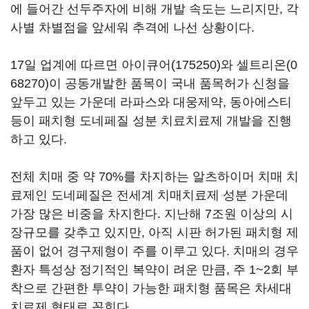
에 들어간 선두주자에 비해 개발 속도는 느리지만, 각
사별 차별점을 앞세워 추격에 나선 상황이다.
17일 업계에 따르면
아이큐어(175250)
와
셀트리온(0
68270)
이 공동개발한 품목이 국내 품목허가 신청을
앞두고 있는 가운데 라파스와 대웅제약, 동아에스티
등이 패치형 도네페질 성분 치료치료제 개발을 진행
하고 있다.
전체 치매 중 약 70%를 차지하는 알츠하이머 치매 치
료제인 도네페질은 전세계 치매치료제 성분 가운데
가장 많은 비중을 차지한다. 지난해 7조원 이상의 시
장규모를 갖추고 있지만, 아직 시판 허가된 패치형 제
품이 없어 경구제형이 주를 이루고 있다. 치매의 경우
환자 특성상 정기적인 복약이 려운 만큼, 주 1~2회 부
착으로 간편한 투약이 가능한 패치형 품목은 차세대
치료제 형태로 꼽힌다.