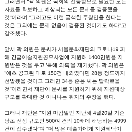
그러면서 "곽 의원은 국회의 전능함으로 필요한 모든
자료를 확보하고 예상되는 모든 문제를 검증했을
것"이라며 "그러고도 이런 궁색한 주장만을 한다는
것은 그외에는 문제 없음이 검증된 것이기도 하다"고
강조했다.
앞서 곽 의원은 문씨가 서울문화재단의 코로나19 피
해 긴급예술지원공모사업에 지원해 1400만원을 지
원받은 것을 두고 '특혜 의혹'을 제기했다. 곽 의원은
"애초 공고된 대로 150건 내외였다면 28등 정도까지
선발됐을 것이고 그러면 34등 준용 씨는 탈락했을
것"이라면서 재단이 문씨를 지원하기 위해 지원대상
규모를 확대한 것 아니냐는 취지의 주장을 했다.
그러나 재단은 "지원 마감일인 지난해 4월20일 기준
당초 선정 규모인 500여 건의 10배에 해당하는 4999
건이 접수됐다"며 "더 많은 예술가에게 지원혜택이