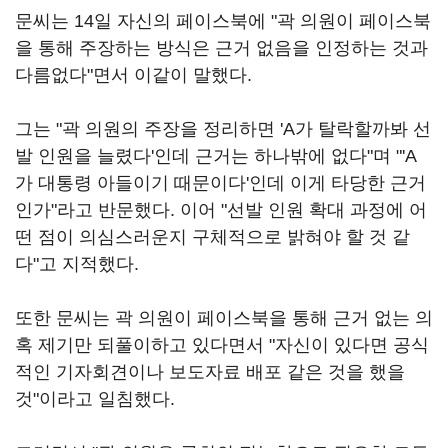
문씨는 14일 자신의 페이스북에 "곽 의원이 페이스북
을 통해 주장하는 방식은 근거 없음을 인정하는 것과
다름없다"면서 이같이 말했다.
그는 "곽 의원의 주장을 정리하면 'A가 탈락할까봐 선
발 인원을 늘렸다'인데 근거는 하나밖에 없다"며 "'A
가 대통령 아들이기 때문이다'인데 이게 타당한 근거
인가"라고 반문했다. 이어 "선발 인원 확대 과정에 어
떤 점이 의심스러운지 구체적으로 밝혀야 할 것 같
다"고 지적했다.
또한 문씨는 곽 의원이 페이스북을 통해 근거 없는 의
혹 제기만 되풀이하고 있다면서 "자신이 있다면 공식
적인 기자회견이나 보도자료 배포 같은 것을 했을
것"이라고 일침했다.