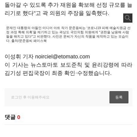
돌아갈 수 있도록 추가 재원을 확보해 선정 규모를 늘
리기로 했다"고 곽 의원의 주장을 일축했다.
문재인 대통령의 아들인 미디어 아트 작가 문준용씨는 ‘코로나19 피해 예술지원금 선
정 과정 특혜 의혹’을 제기하고 있는 곽상도 국민의힘 의원에게 "권한을 남용해 사람
들을 해치고 있다"고 비판했다. 사진은 문씨가 자신의 작품을 제작하고 있는 모습이
다. 출처/문준용씨 페이스북
이성휘 기자 noirciel@etomato.com
이 기사는 뉴스토마토 보도준칙 및 윤리강령에 따라
김기성 편집국장이 최종 확인·수정했습니다.
댓글
0