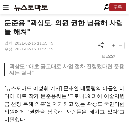
구독
문준용 "곽상도, 의원 권한 남용해 사람
들 해쳐"
입력: 2021-02-15 11:59:45
수정: 2021-02-15 11:59:45
답글쓰기
곽상도 "애초 공고대로 사업 절차 진행됐다면 준용
씨는 탈락"
[뉴스토마토 이성휘 기자] 문재인 대통령의 아들인 미
디어 아트 작가 문준용씨는 '코로나19 피해 예술지원
금 선정 특혜 의혹'을 제기하고 있는 곽상도 국민의힘
의원에게 "권한을 남용해 사람들을 해치고 있다"고
비판했다.