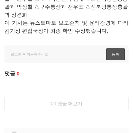
괄과 박상철 △구주통상과 전우표 △신북방통상총괄
과 정경화
이 기사는 뉴스토마토 보도준칙 및 윤리강령에 따라
김기성 편집국장이 최종 확인·수정했습니다.
댓글
0
0/0
댓글 더보기