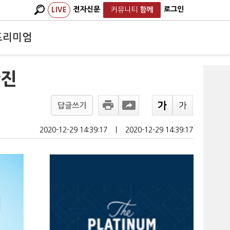
전자신문
로그인
LIVE
커뮤니티
함께
프리미엄
확진
답글쓰기
2020-12-29 14:39:17
ㅣ
2020-12-29 14:39:17