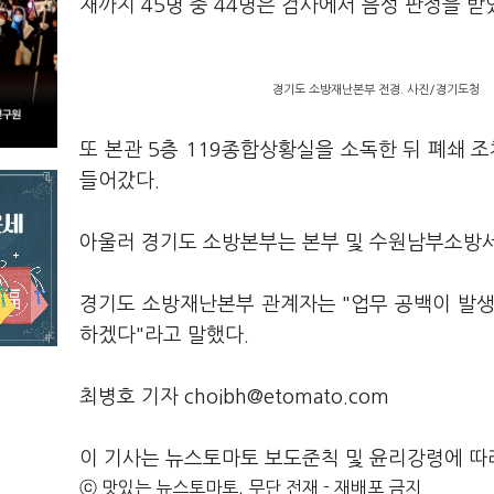
재까지 45명 중 44명은 검사에서 음성 판정을 받
경기도 소방재난본부 전경. 사진/경기도청
또 본관 5층 119종합상황실을 소독한 뒤 폐쇄 
들어갔다.
아울러 경기도 소방본부는 본부 및 수원남부소방서
경기도 소방재난본부 관계자는 "업무 공백이 발생
하겠다"라고 말했다.
최병호 기자 choibh@etomato.com
이 기사는 뉴스토마토 보도준칙 및 윤리강령에 따
ⓒ 맛있는 뉴스토마토, 무단 전재 - 재배포 금지