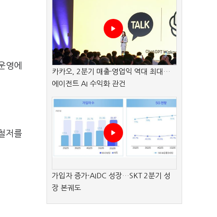
 운영에
카카오, 2분기 매출·영업익 역대 최대…
에이전트 AI 수익화 관건
 철저를
가입자 증가·AIDC 성장…SKT 2분기 성
장 본궤도