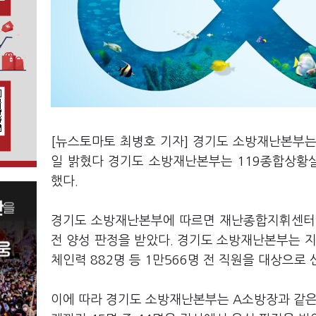
[뉴스토마토 최병호 기자] 경기도 소방재난본부는
일 밝혔다 경기도 소방재난본부는 119종합상황
했다.
경기도 소방재난본부에 따르면 재난종합지휘센터 
전 양성 판정을 받았다. 경기도 소방재난본부는 지
체인력 882명 등 1만566명 전 직원을 대상으로
이에 따라 경기도 소방재난본부는 A소방장과 같은