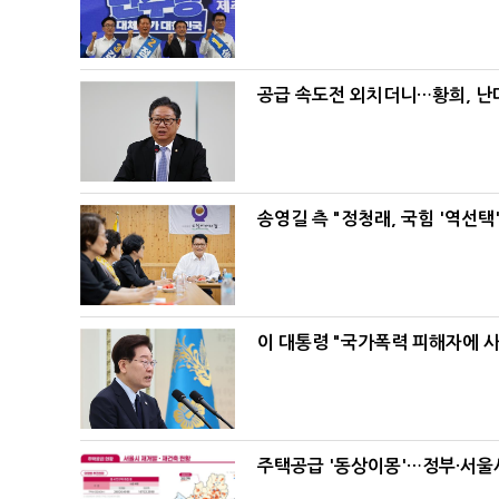
공급 속도전 외치더니…황희, 난
송영길 측 "정청래, 국힘 '역선
이 대통령 "국가폭력 피해자에 
주택공급 '동상이몽'…정부·서울시