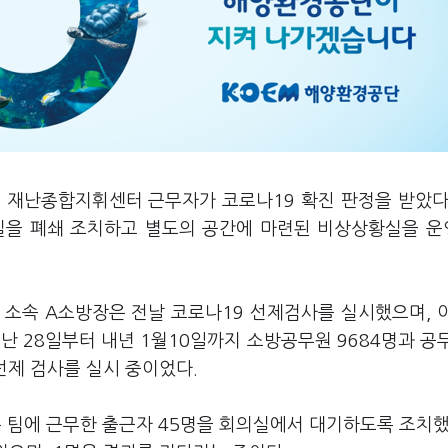
 재난종합지휘센터 근무자가 코로나19 확진 판정을 받았다
실을 폐쇄 조치하고 별도의 공간에 마련된 비상상황실을 
소속 A소방장은 전날 코로나19 선제검사를 실시했으며, 
난 28일부터 내년 1월10일까지 소방공무원 9684명과 공
 선제 검사를 실시 중이었다.
 팀에 근무한 출근자 45명을 회의실에서 대기하도록 조치했