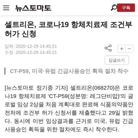
구독
셀트리온, 코로나19 항체치료제 조건부
허가 신청
입력: 2020-12-29 14:45:21
수정: 2020-12-29 14:45:21
답글쓰기
CT-P59, 미국·유럽 긴급사용승인 획득 절차 착수
[뉴스토마토 정기종 기자]
셀트리온(068270)
은 코로
나19 항체치료제 'CT-P59(성분명: 레그단비맙)'의 글
로벌 임상 2상을 처음 계획대로 완료해 식품의약품안
전처에 조건부 허가 신청서를 제출했다고 29일 밝혔
다. 동시에 이번 임상결과를 근거로 미국, 유럽 긴급
사용승인 획득을 위한 절차에도 즉시 착수한다.