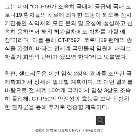
그는 이어 "CT-P59가 조속히 국내에 공급돼 국내 코
로나19 환자들의 치료에 최대한 도움이 되도록 심사
기간동안 식약처의 모든 문의 및 요청에 성실하고 신
속히 응하면서 해외 허가절차에도 박차를 가할 예
정"이라며 "이를 통해 CT-P59가 코로나19 팬데믹 종
식을 간절히 바라는 전세계 국민들의 염원에 내리는
한줄기 희망의 단비가 됐으면 한다"라고 덧붙였다.
한편, 셀트리온은 이번 임상 2상의 결과를 조만간 국
제학회에서 상세히 발표할 계획이다. 또 이번 결과를
바탕으로 전 세계 10여개 국가에서 임상 3상도 조속
히 돌입해, CT-P59의 안전성과 효능을 보다 광범위
한 환자군을 통해 추가로 검증할 계획이다.
셀트리온 항체 치료제 CT-P59. 사진/셀트리온