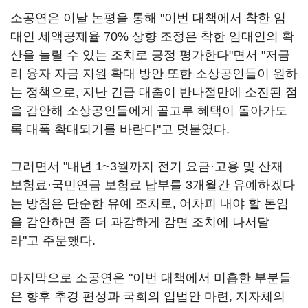
소공연은 이날 논평을 통해 "이번 대책에서 착한 임
대인 세액공제율 70% 상향 조정은 착한 임대인의 확
산을 늘릴 수 있는 조치로 긍정 평가한다"면서 "저금
리 융자 자금 지원 확대 방안 또한 소상공인들이 원하
는 정책으로, 지난 긴급 대출이 반나절만에 소진된 점
을 감안해 소상공인들에게 골고루 혜택이 돌아가도
록 대폭 확대되기를 바란다"고 덧붙였다.
그러면서 "내년 1~3월까지 전기 요금·고용 및 산재
보험료·국민연금 보험료 납부를 3개월간 유예하겠다
는 방침은 단순한 유예 조치로, 어차피 내야 할 돈임
을 감안하면 좀 더 과감하게 감면 조치에 나서달
라"고 주문했다.
마지막으로 소공연은 "이번 대책에서 미흡한 부분들
은 향후 추경 편성과 국회의 입법안 마련, 지자체의