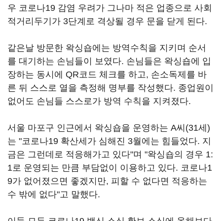
우 코로나19 감염 우려가 그나마 적은 업종으로 사회
적거리두기가 3단계로 격상될 경우 문을 닫게 된다.
같은날 방문한 왁싱숍에는 방역수칙을 지키며 순서
를 대기하는 손님들이 보였다. 손님들은 왁싱숍에 입
장하는 동시에 QR코드 체크를 하고, 손소독제를 바
른 뒤 스스로 열을 측정해 명부를 작성했다. 종업원이
없어도 손님들 스스로가 방역 수칙을 지켜졌다.
서울 마포구 인근에서 왁싱숍을 운영하는 A씨(31세)
는 "코로나19 확산세가 심해진 3월에는 힘들었다. 지
금은 그런데로 적응해가고 있다"며 "왁싱숍의 경우 1:
1로 운영되는 만큼 부담없이 이용하고 있다. 코로나1
9가 없어졌으면 좋겠지만, 피할 수 없다면 적응하는
수 밖에 없다"고 말했다.