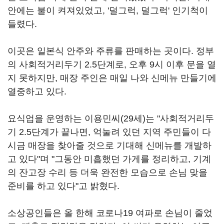
안에는 불이 켜져있었고, '덜그럭, 덜그럭' 인기척이
들렸다.
이곳은 일본식 안주와 주류를 판매하는 곳이다. 정부
의 사회적거리두기 2.5단계로, 오후 9시 이후 문을 열
지 못하지만, 매장 주인은 매일 나와 신메뉴 만들기에
열중하고 있다.
요식업을 운영하는 이용민씨(29세)는 "사회적거리두
기 2.5단계가 끝나면, 억눌려 있던 지역 주민들이 다
시금 매장을 찾아줄 것으로 기대해 신메뉴를 개발하
고 있다"며 "그동안 미흡했던 가게를 정리하고, 기계
의 잔고장 수리 등 더욱 완전한 모습으로 손님 맞을
준비를 하고 있다"고 밝혔다.
소상공인들은 올 한해 코로나19 여파로 손님이 줄었