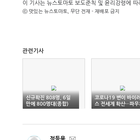
이 기사는 뉴스토마토 보도준칙 및 윤리강령에 따
ⓒ 맛있는 뉴스토마토, 무단 전재 - 재배포 금지
관련기사
신규확진 808명, 6일
코로나19 변이 바이
만에 800명대(종합)
스 전세계 확산…파우
"최악의 상황 아직"
정등용