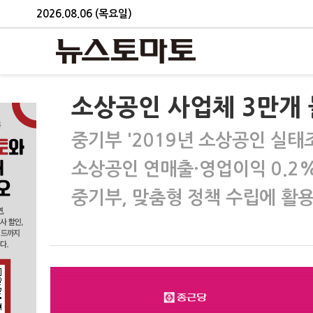
2026.08.06 (목요일)
소상공인 사업체 3만개
중기부 '2019년 소상공인 실태
소상공인 연매출·영업이익 0.2
중기부, 맞춤형 정책 수립에 활