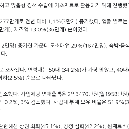
악하고 맞춤형 정책 수립에 기초자료로 활용하기 위해 진행됐
77만개로 전년 대비 1.1%(3만개) 증가했다. 업종 별로는
6만개), 제조업 13.0%(36만개) 순이었다.
12만명) 증가한 가운데 도소매업 29%(187만명), 숙박·음
이다.
조사됐다. 연령대는 50대 (34.2%)가 가장 많았고, 40대(
0대 이하(2.5%) 순으로 나타났다.
소했다. 사업체당 연매출액은 2억3470만원(월1958만원)
 0.2%, 3% 감소했다. 사업체 부채 보유 비율은 51.9%(3
.
선 상권 쇠퇴(45.1%), 경쟁 심화(42.2%), 원재료비(