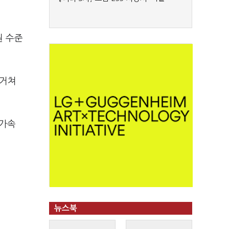
원 수준
 거쳐
 가속
뉴스북