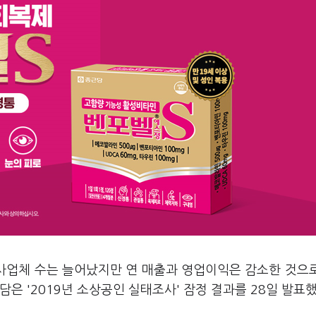
 사업체 수는 늘어났지만 연 매출과 영업이익은 감소한 것으
은 '2019년 소상공인 실태조사' 잠정 결과를 28일 발표