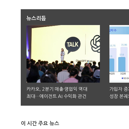
뉴스리듬
카카오, 2분기 매출·영업익 역대
가입자 증가
최대…에이전트 AI 수익화 관건
성장 본궤
이 시간 주요 뉴스