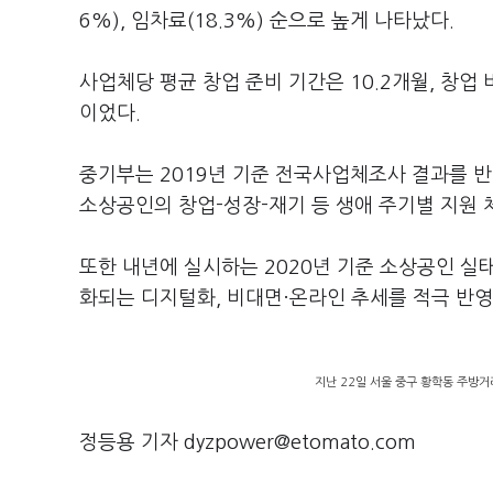
6%), 임차료(18.3%) 순으로 높게 나타났다.
사업체당 평균 창업 준비 기간은 10.2개월, 창업
이었다.
중기부는 2019년 기준 전국사업체조사 결과를 반
소상공인의 창업-성장-재기 등 생애 주기별 지원 
또한 내년에 실시하는 2020년 기준 소상공인 실
화되는 디지털화, 비대면·온라인 추세를 적극 반영
지난 22일 서울 중구 황학동 주방거
정등용 기자 dyzpower@etomato.com