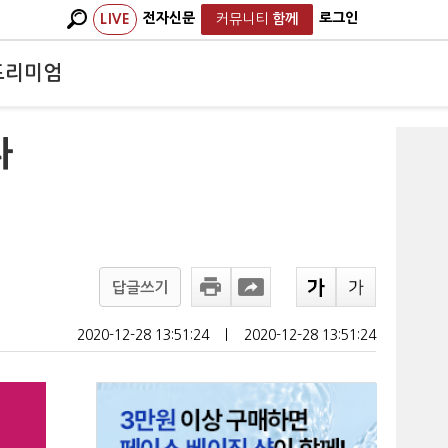
전자신문
로그인
LIVE
커뮤니티
함께
프리미엄
다
답글쓰기
2020-12-28 13:51:24
ㅣ
2020-12-28 13:51:24