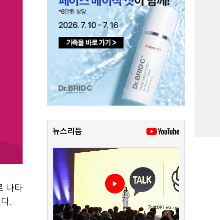
뉴스리듬
로 나타
했다.