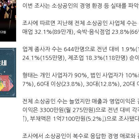
이번 조사는 소상공인의 경영 환경 등 실태를 파
조사에 따르면 지난해 전체 소상공인 사업체 수는 2
매업 32.1%(89만개), 숙박·음식점업 23.8%(6
업계 종사자 수는 644만명으로 전년 대비 1.9%(
24.1%(155만명), 제조업 18.3%(118만명) 순
형태는 개인 사업자가 90%, 법인 사업자가 10%로 
7%), 60대 이상(23.8%), 30대(12.8%), 2
전체 소상공인 수는 늘었지만 매출과 영업이익은 감
이익은 3300만원(월 275만원)으로 전년 대비 각각
↑), 부채액은 1억7100만원(5.2%↓)으로 조사됐다
조사에서 소상공인이 복수로 응답한 경영 애로와 관련해