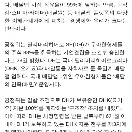
다. 배달앱 시장 점유율이 99%에 달하는 만큼, 음식
점·소비자·라이더(배달원) 등 배달앱 플랫폼의 다양
한 이해관계자에게 미치는 경쟁제한 우려가 크다는
판단이다.
공정위는 딜리버리히어로 SE(DH)가 우아한형제들
의 주식 88%를 취득하는 기업결합을 조건부 승인한
다고 28일 밝혔다. DH는 국내 딜리버리히어로코리아
(DHK, 요기요)와 배달통을 자회사로 둔 독일계 배달
앱 업체다. 국내 배달앱 1위인 우아한형제들은 ‘배달
의 민족(배민)’ 운영사다.
공정위는 결합 조건으로 DH가 보유중인 DHK(요기
요) 지분 100%를 매각하는 ‘구조적’ 조치를 내렸다.
이에 따라 DH는 시정명령을 받은 날로부터 6개월 이
내에 DH가 보유하고 있는 DHK 지분 전부를 제3자에