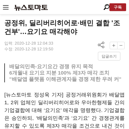
구독
공정위, 딜리버리히어로·배민 결합 '조
건부'…요기요 매각해야
입력: 2020-12-28 12:04:33
수정: 2020-12-28 12:19:50
답글쓰기
배달의민족-요기요간 경쟁 유지 목적
6개월내 요기요 지분 100% 제3자 매각 조치
"배달앱 플랫폼 이해관계자들 경쟁 제한 우려 커"
[뉴스토마토 정성욱 기자] 공정거래위원회가 배달앱
1, 2위 업체인 딜리버리히어로와 우아한형제들 간의
기업결합에 대해 ‘요기요’ 매각을 명령했다. 기업결합
은 승인하되, ‘배달의민족’과 ‘요기요’ 간 경쟁관계를
유지할 수 있도록 제3자 매각을 조건으로 내건 것이