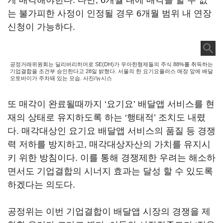
게 매각해야한다. 다만, 6개월 내에 매각을 할 수 없
는 불가피한 사정이 인정될 경우 6개월 범위 내 연장
신청이 가능하다.
공정거래위원회는 딜리버리히어로 SE(DH)가 우아한형제들의 주식 88%를 취득하는
기업결합을 조건부 승인한다고 28일 밝혔다. 서울의 한 요기요플러스 매장 앞에 배달
오토바이가 주차돼 있는 모습. 사진/뉴시스
또 매각이 완료될때까지 ‘요기요’ 배달앱 서비스를 현
재의 상태로 유지하도록 하는 ‘행태적’ 조치도 내렸
다. 매각대상인 요기요 배달앱 서비스의 품질 등 경쟁
력 저하를 방지하고, 매각대상자산의 가치를 유지시
키 위한 방침이다. 이를 통해 경쟁제한 우려는 해소하
면서도 기업결합의 시너지 효과는 달성 할 수 있도록
하겠다는 의도다.
공정위는 이번 기업결합이 배달앱 시장의 경쟁을 제