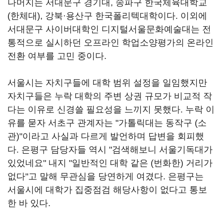
나머지는 서대문구 경기대, 송파구 한국체육대학교
(한체대), 강북·용산구 한국폴리텍대학이다. 이외에
서대문구 사이버대학인 디지털서울문화예술대는 전
통적으로 실시하던 오프라인 학업소양평가의 온라인
전환 여부를 고민 중이다.
서울시는 자치구들에 대학 범위 설정을 일임했지만
자치구들은 누락 대학의 주변 상권 규모가 비교적 작
다는 이유로 신경쓸 필요성을 느끼지 못했다. 누락 이
유를 묻자 서초구 관계자는 "가톨릭대는 동작구 (소
관)"이라고 사실과 다르게 발언하며 답변을 회피했
다. 은평구 담당자들 역시 "검색해보니 서울기독대가
있었네요" 내지 "일반적인 대학 같은 (번화한) 거리가
없다"고 말해 무관심을 당연하게 여겼다. 은평구는
서울시에 대학가 집중점검 해당사항이 없다고 통보
한 바 있다.