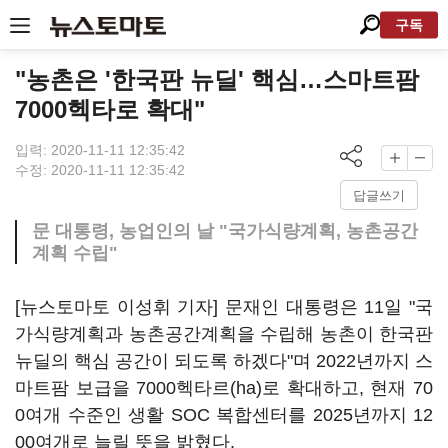
구독
"농촌은 '한국판 뉴딜' 핵심…스마트팜
7000헥타로 확대"
입력: 2020-11-11 12:35:42
수정: 2020-11-11 12:35:42
답글쓰기
문 대통령, 농업인의 날 "국가식량계획, 농촌공간
계획 수립"
[뉴스토마토 이성휘 기자] 문재인 대통령은 11일 "국
가식량계획과 농촌공간계획을 수립해 농촌이 한국판
뉴딜의 핵심 공간이 되도록 하겠다"며 2022년까지 스
마트팜 보급을 7000헥타르(ha)로 확대하고, 현재 70
0여개 수준인 생활 SOC 복합센터를 2025년까지 12
00여개로 늘릴 뜻을 밝혔다.