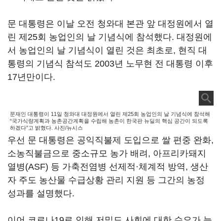
문 대통령은 이날 오전 청와대 본관 앞 대정원에서 열
린 제25회 농업인의 날 기념식에 참석했다. 대정원에
서 농업인의 날 기념식이 열린 것은 최초로, 현직 대
통령의 기념식 참석도 2003년 노무현 전 대통령 이후
17년만이다.
문재인 대통령이 11일 청와대 대정원에서 열린 제25회 농업인의 날 기념식에 참석해
“국가식량계획과 농촌공간계획을 수립해 농촌이 한국판 뉴딜의 핵심 공간이 되도록
하겠다”고 밝혔다. 사진/뉴시스
우선 문 대통령은 공익직불제 도입으로 쌀 편중 완화,
소농직불금으로 중소규모 농가 배려, 아프리카돼지
열병(ASF) 등 가축전염병 선제적·체계적 방역, 생산
자 주도 농산물 수급상황 관리 지원 등 그간의 농정
성과를 설명했다.
이어 코로나19로 인해 저밀도 사회에 대한 수요가 늘