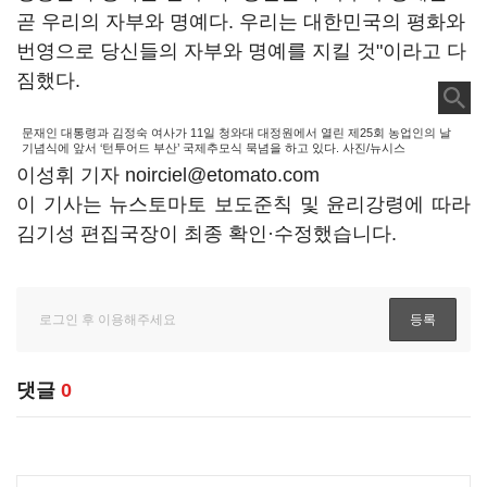
곧 우리의 자부와 명예다. 우리는 대한민국의 평화와
번영으로 당신들의 자부와 명예를 지킬 것"이라고 다
짐했다.
문재인 대통령과 김정숙 여사가 11일 청와대 대정원에서 열린 제25회 농업인의 날
기념식에 앞서 ‘턴투어드 부산’ 국제추모식 묵념을 하고 있다. 사진/뉴시스
이성휘 기자 noirciel@etomato.com
이 기사는 뉴스토마토 보도준칙 및 윤리강령에 따라
김기성 편집국장이 최종 확인·수정했습니다.
댓글
0