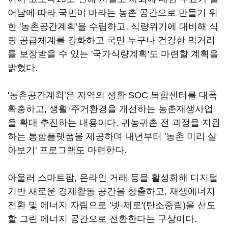
어남에 따라 국민이 바라는 농촌 공간으로 만들기 위
한 '농촌공간계획'을 수립하고, 식량위기에 대비해 식
량 공급체계를 강화하고 국민 누구나 건강한 먹거리
를 보장받을 수 있는 '국가식량계획'도 마련할 계획을
밝혔다.
'농촌공간계획'은 지역의 생활 SOC 복합센터를 대폭
확충하고, 생활·주거환경을 개선하는 농촌재생사업
을 확대 추진하는 내용이다. 귀농귀촌 전 과정을 지원
하는 통합플랫폼을 제공하며 내년부터 '농촌 미리 살
아보기' 프로그램도 마련한다.
아울러 스마트팜, 온라인 거래 등을 활성화해 디지털
기반 새로운 경제활동 공간을 창출하고, 재생에너지
전환 및 에너지 자립으로 '넷-제로'(탄소중립)을 선도
할 그린 에너지 공간으로 전환한다는 구상이다.