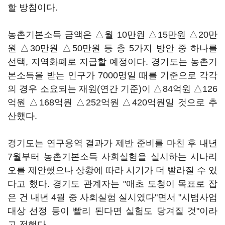
할 방침이다.
농촌기본소득 금액은 △월 10만원 △15만원 △20만
원 △30만원 △50만원 등 총 5가지 방안 중 하나를
선택, 지역화폐로 지급할 예정이다. 경기도는 농촌기
본소득을 받는 인구가 7000명일 때를 기준으로 각각
의 경우 소요되는 재원(연간 기준)이 △84억원 △126
억원 △168억원 △252억원 △420억원일 것으로 추
산했다.
경기도는 연구용역 결과가 제반 준비를 마친 후 내년
7월부터 농촌기본소득 사회실험을 실시하는 시나리
오를 제안했으나 상황에 따라 시기가 더 빨라질 수 있
다고 했다. 경기도 관계자는 "애초 도청이 목표로 잡
은 건 내년 4월 중 사회실험 실시였다"면서 "시범사업
대상 선정 등이 빨리 된다면 실험도 당겨질 것"이라
고 전했다.