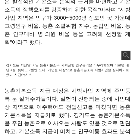
은 발전적인 기본소득 논의의 근거를 마련하고 기본
소득의 정책효과를 검증하기 위한 목적"이라며 "시범
사업 지역은 인구가 3000~5000명 정도인 곳 가운데
고령인구 비율, 농촌 소멸위험 지수, 농업인 비율, 농
촌 인구대비 병·의원 비율 등을 고려해 선정할 계
획"이라고 했다.
경기도는 지난달 30일 농촌기본소득 사회실험 연구용역을 마무리했으며 이르면 내
년 4월, 늦어도 7월엔 도내 1개면을 대상으로 농촌기본소득 시범사업을 실시하기로
했다. 사진/뉴시스
농촌기본소득 지급 대상은 시범사업 지역에 주민등
록 둔 실거주자들이다. 실험이 진행되는 중에 시범대
상 지역으로 이주했어도 전입신고를 마쳤다면 농촌
기본소득을 지급키로 했다. 경기도는 농촌기본소득
을 주면 농촌으로 이사오는 사람도 있을 것으로 판단
하고, 기본소득 지급이 미치는 인구이동 효과도 분석