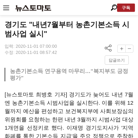
구독
경기도 "내년7월부터 농촌기본소득 시
범사업 실시"
입력: 2020-11-01 07:00:00
수정: 2020-11-01 08:57:42
답글쓰기
농촌기본소득 연구용역 마무리…"복지부도 긍정
평가"
[뉴스토마토 최병호 기자] 경기도가 늦어도 내년 7월
엔 농촌기본소득 시범사업을 실시한다. 이를 위해 12
월까지 예산을 편성하고 보건복지부에 사회보장심의
위원회를 요청하는 한편 내년 3월까지 시범사업 대상
1개면을 선정키로 했다. 이재명 경기도지사가 '지역
화폐를 통한 기본소득 지급'을 주요 정책으로 주창하