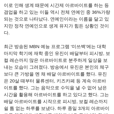
이로 인해 생계 때문에 시간제 아르바이트를 하는 등
겸업을 하고 있는 이들 역시 전체 연예인 중
36%
가량
되는 것으로 나타났다
.
연예인이라는 이름을 달고 있
지만 정작 연예인으로 생계 유지가 힘든 상황인 것이
다
.
최근 방송된
MBN
예능 프로그램
‘
미쓰백
’
에는 대학
마지막 학기에 재학 중인 유진이 배달부터 피시방
,
보
컬 레슨까지 많은 아르바이트로 분주하게 일상을 보
내는 모습이 그려졌다
.
방송에서 유진은 본인의 체구
보다 큰 가방을 멘 채 배달 아르바이트를 했다
.
유진
은
20
살 때부터 물류센터
,
키즈카페 등 계속 아르바
이트를 했다
.
그는 음악으로 수익을 낼 수 없어 남은
시간을 활용해 아르바이트를 하고 있다고 했다
.
그는
배달 아르바이트를 시작으로 피시방
,
보컬 레슨까지
쉴 틈 없는 하루를 보냈다
.
하루 종일
3
개의 아르바이