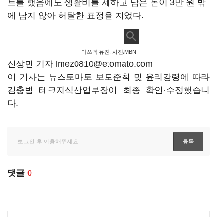
트를 했음에도 생활비를 제하고 남은 돈이
3
만 원 밖
에 남지 않아 허탈한 표정을 지었다
.
미쓰백 유진. 사진/MBN
신상민 기자 lmez0810@etomato.com
이 기사는 뉴스토마토 보도준칙 및 윤리강령에 따라
김충범 테크지식산업부장이 최종 확인·수정했습니
다.
댓글
0