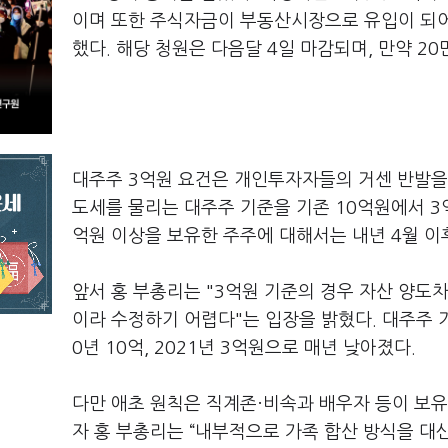
이며 또한 주식자금이 부동산시장으로 유입이 되
했다. 해당 청원은 다음달 4일 마감되며, 만약 2
대주주 3억원 요건은 개인투자자들의 거센 반발을
도세를 물리는 대주주 기준을 기존 10억원에서 3
억원 이상을 보유한 주주에 대해서는 내년 4월 이
앞서 홍 부총리는 "3억원 기준의 경우 자산 양도차
이라 수정하기 어렵다"는 입장을 밝혔다. 대주주 기준
0년 10억, 2021년 3억원으로 매년 낮아졌다.
다만 애초 원칙은 직계존·비속과 배우자 등이 보유
자 홍 부총리는 “내부적으로 가족 합산 방식을 대