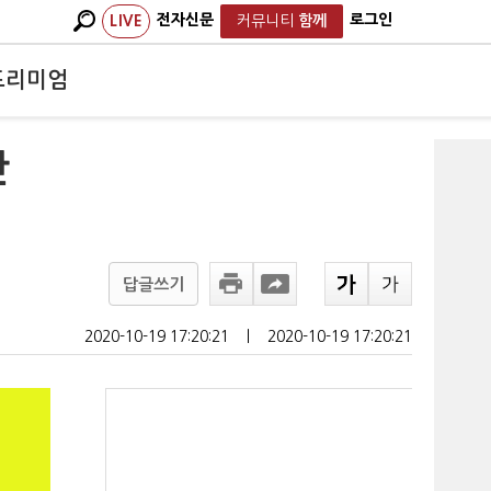
전자신문
로그인
LIVE
커뮤니티
함께
프리미엄
만
답글쓰기
2020-10-19 17:20:21
ㅣ
2020-10-19 17:20:21