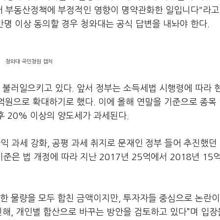
어 부동산정책에 부정적인 영향이 명약관화한 일입니다"라고
0만명 이상 동의할 경우 청와대는 공식 답변을 내놔야 한다.
청와대 국민청원 캡처
 불러일으키고 있다. 앞서 정부는 소득세법 시행령에 따라 
억원으로 확대하기로 했다. 이에 올해 연말을 기준으로 종목 
후 20% 이상의 양도세가 과세된다.
익 과세 강화, 공평 과세 취지로 문재인 정부 들어 추진했던
은 법 개정에 따라 지난 2017년 25억에서 2018년 15억,
한 물량을 모두 합친 금액이지만, 투자자들 중심으로 논란이
신해, 개인별 합산으로 바꾸는 방안을 검토하고 있다”며 입장