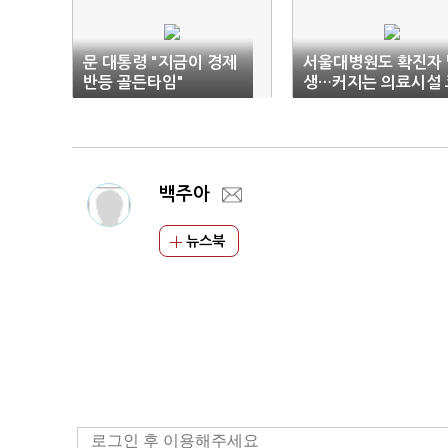
문 대통령 "지금이 경제
서울대병원도 확진자 
반등 골든타임"
생…커지는 의료시설 
로나 불안감
백주아
뉴스북