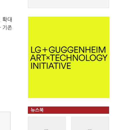
건 확대
가 기존
뉴스북