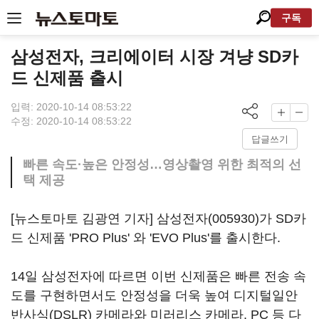
구독
삼성전자, 크리에이터 시장 겨냥 SD카
드 신제품 출시
입력: 2020-10-14 08:53:22
수정: 2020-10-14 08:53:22
답글쓰기
빠른 속도·높은 안정성…영상촬영 위한 최적의 선
택 제공
[뉴스토마토 김광연 기자]
삼성전자(005930)
가 SD카
드 신제품 'PRO Plus' 와 'EVO Plus'를 출시한다.
14일 삼성전자에 따르면 이번 신제품은 빠른 전송 속
도를 구현하면서도 안정성을 더욱 높여 디지털일안
반사식(DSLR) 카메라와 미러리스 카메라, PC 등 다