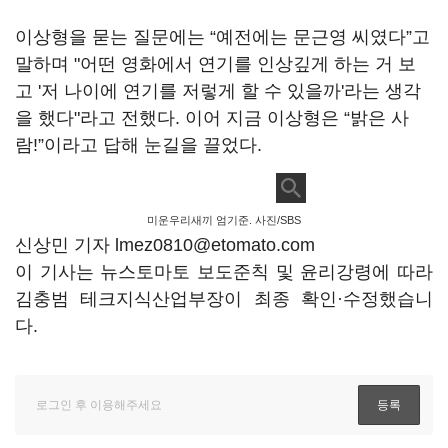
이상형을 묻는 질문에는
“
예전에는 문근영 씨였다
”
고
말하며
"
어떤 영화에서 연기를 인상깊게 하는 거 보
고
'
저 나이에 연기를 저렇게 할 수 있을까
'
라는 생각
을 했다
"
라고 전했다
.
이어 지금 이상형은
“
밝은 사
람
!”
이라고 답해 눈길을 끌었다
.
미운우리새끼 엄기준. 사진/SBS
신상민 기자 lmez0810@etomato.com
이 기사는 뉴스토마토 보도준칙 및 윤리강령에 따라
김충범 테크지식산업부장이 최종 확인·수정했습니
다.