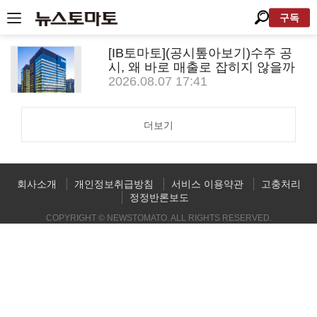
구독
[IB토마토](공시톺아보기)수주 공
시, 왜 바로 매출로 잡히지 않을까
2026.08.07 17:41
더보기
회사소개
개인정보취급방침
서비스 이용약관
고충처리
정정반론보도
COPYRIGHT © NEWSTOMATO. ALL RIGHTS RESERVED.