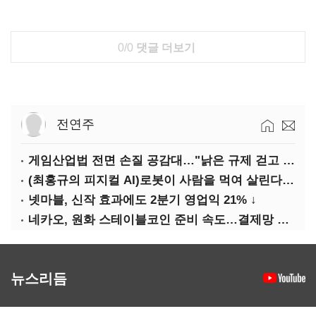
0/0
댓글 더보기
전연주
게임산업법 전면 손질 공감대…"낡은 규제 걷고 안전장치 촘촘히 해야"
(최홍규의 피지컬 AI)로봇이 사람을 먹여 살린다, 그런데 언제 먹여야 할지는 모른다
넷마블, 신작 효과에도 2분기 영업익 21% ↓
네카오, 원화 스테이블코인 준비 속도…결제망 안전장치 확보 과제
뉴스리듬