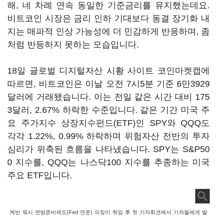
해, 네 차례 연속 동일한 기준금리를 유지했는데요.
비트코인 시장은 금리 인하 기대보다 동결 장기화 내
지는 매파적 인상 가능성에 더 민감하게 반응하며, 좀
처럼 반등하지 못하는 모습입니다.
18일 글로벌 디지털자산 시황 사이트 코인마켓캡에
따르면, 비트코인은 이날 오전 7시5분 기준 6만3929
달러에 거래됐습니다. 이는 전일 같은 시간 대비 175
3달러, 2.67% 하락한 수준입니다. 같은 기간 미국 주
요 주가지수 상장지수펀드(ETF)인 SPY와 QQQ도
각각 1.22%, 0.99% 하락하며 위험자산 전반의 투자
심리가 위축된 흐름을 나타냈습니다. SPY는 S&P50
0 지수를, QQQ는 나스닥100 지수를 추종하는 미국
주요 ETF입니다.
케빈 워시 연방준비제도(Fed·연준) 의장이 취임 후 첫 기자회견에서 기자들에게 발