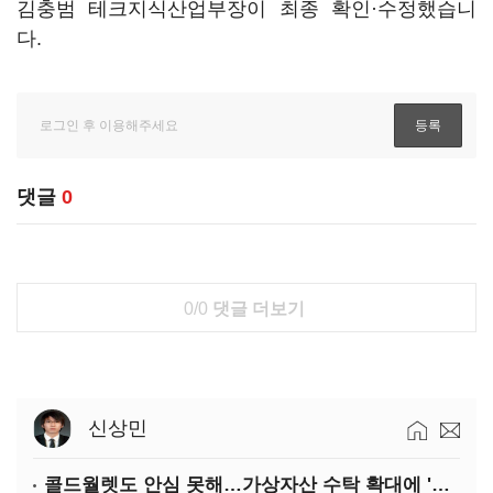
김충범 테크지식산업부장이 최종 확인·수정했습니
다.
댓글
0
0/0
댓글 더보기
신상민
콜드월렛도 안심 못해…가상자산 수탁 확대에 '보안 시험대'