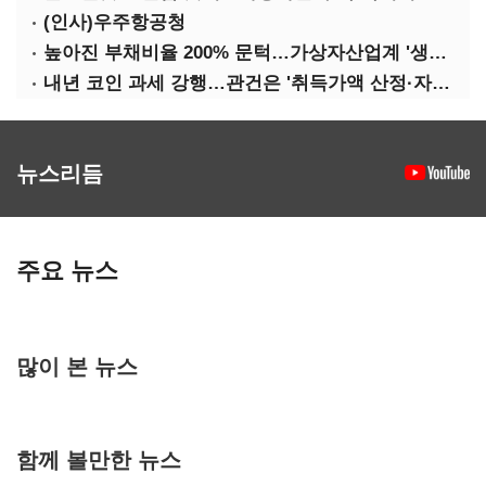
(인사)우주항공청
높아진 부채비율 200% 문턱…가상자산업계 '생존 시험대'
내년 코인 과세 강행…관건은 '취득가액 산정·자산 이동'
뉴스리듬
주요 뉴스
많이 본 뉴스
함께 볼만한 뉴스