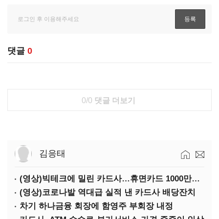
댓글
0
0/0
댓글 더보기
김응태
(영상)빅테크에 밀린 카드사…휴면카드 1000만장 육박
(영상)코로나발 역대급 실적 낸 카드사 배당잔치
차기 하나금융 회장에 함영주 부회장 내정