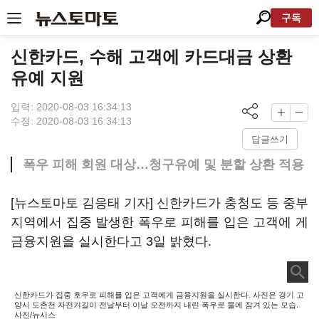
구독
신한카드, 수해 고객에 카드대금 상환
유예 지원
입력: 2020-08-03 16:34:13
수정: 2020-08-03 16:34:13
답글쓰기
폭우 피해 회원 대상…청구유예 및 분할 상환 적용
[뉴스토마토 김응태 기자] 신한카드가 충청도 등 중부
지역에서 집중 발생한 폭우로 피해를 입은 고객에 게
금융지원을 실시한다고 3일 밝혔다.
신한카드가 집중 호우로 피해를 입은 고객에게 금융지원을 실시한다. 사진은 경기 고
양시 도촌천 자전거길이 전날부터 이날 오전까지 내린 폭우로 물에 잠겨 있는 모습.
사진/뉴시스