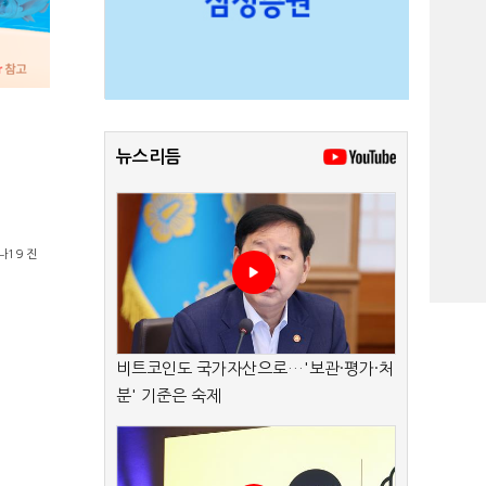
뉴스리듬
나19 진
비트코인도 국가자산으로…'보관·평가·처
분' 기준은 숙제