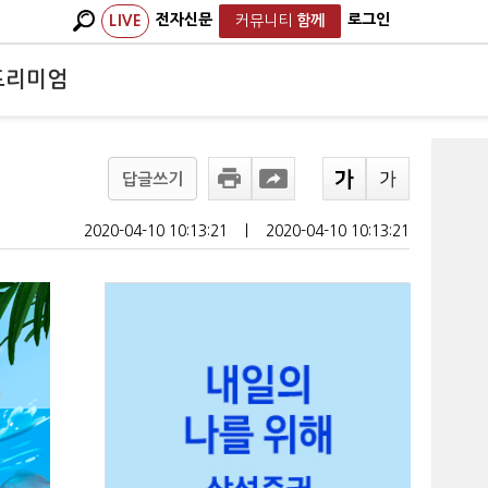
전자신문
로그인
LIVE
커뮤니티
함께
프리미엄
답글쓰기
2020-04-10 10:13:21
ㅣ
2020-04-10 10:13:21