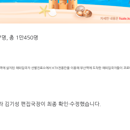
명, 총 1만450명
부산역에 설치된 해외입국자 선별진료소에서 KTX전용칸을 이용해 부산역에 도착한 해외입국자들이 코로
라 김기성 편집국장이 최종 확인·수정했습니다.