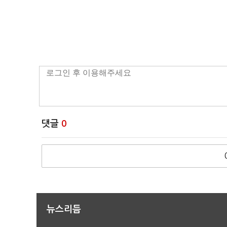
댓글
0
뉴스리듬