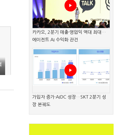
카카오, 2분기 매출·영업익 역대 최대…
에이전트 AI 수익화 관건
걱
가입자 증가·AIDC 성장…SKT 2분기 성
장 본궤도