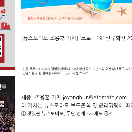
[뉴스토마토 조용훈 기자] '코로나19' 신규확진 27
신종 코로나바이러스 감염증(코로나19)이 확산 중인 지난 7일 오전 부산 동구 
단검사를 위한 검체를 채취하고 있다. 사진/뉴시스
세종=조용훈 기자 joyonghun@etomato.com
이 기사는 뉴스토마토 보도준칙 및 윤리강령에 따
ⓒ 맛있는 뉴스토마토, 무단 전재 - 재배포 금지