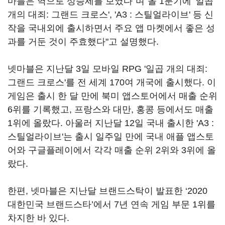
마블은 역으로 상승세를 보였다"며"올 1분기에 '일곱
개의 대죄: 그랜드 크로스', 'A3 : 스틸얼라이브' 등 신
작을 국내외에 출시하면서 주요 앱 마켓에서 좋은 성
과를 거둔 것이 주효했다"고 설명했다.
넷마블은 지난달 3일 모바일 RPG '일곱 개의 대죄:
그랜드 크로스'를 전 세계 170여 개국에 출시했다. 이
게임은 출시 한 달 만에 북미 앱스토어에서 매출 순위
6위를 기록했고, 프랑스와 대만, 홍콩 등에서도 매출
1위에 올랐다. 아울러 지난달 12일 국내 출시한 'A3 :
스틸얼라이브'는 출시 일주일 만에 국내 애플 앱스토
어와 구글플레이에서 각각 매출 순위 2위와 3위에 올
랐다.
한편, 넷마블은 지난달 브랜드스탁이 발표한 ‘2020
대한민국 브랜드스타’에서 7년 연속 게임 부문 1위를
차지한 바 있다.