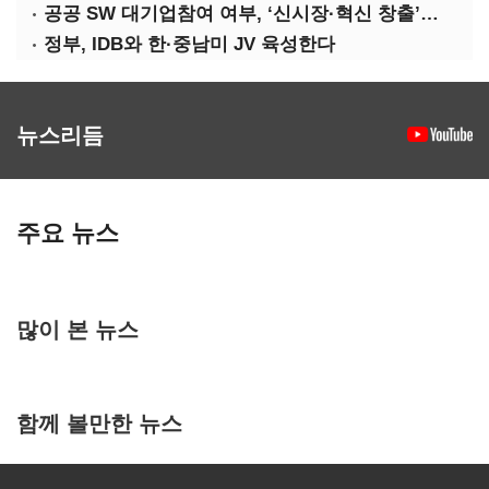
공공 SW 대기업참여 여부, ‘신시장·혁신 창출’도 평가한다
정부, IDB와 한·중남미 JV 육성한다
뉴스리듬
주요 뉴스
많이 본 뉴스
함께 볼만한 뉴스