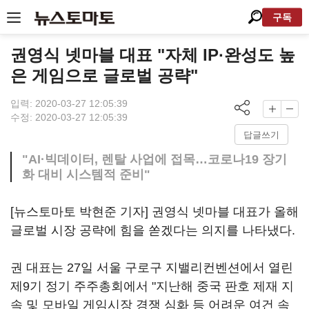
구독
권영식 넷마블 대표 "자체 IP·완성도 높
은 게임으로 글로벌 공략"
입력: 2020-03-27 12:05:39
수정: 2020-03-27 12:05:39
답글쓰기
"AI·빅데이터, 렌탈 사업에 접목…코로나19 장기
화 대비 시스템적 준비"
[뉴스토마토 박현준 기자] 권영식 넷마블 대표가 올해
글로벌 시장 공략에 힘을 쏟겠다는 의지를 나타냈다.
권 대표는 27일 서울 구로구 지밸리컨벤션에서 열린
제9기 정기 주주총회에서 "지난해 중국 판호 제재 지
속 및 모바일 게임시장 경쟁 심화 등 어려운 여건 속