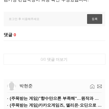
댓글
0
0/0
댓글 더보기
박현준
(주목받는 게임)"향수만으론 부족해"…원작과 차별화 성공한 '리니지M'
(주목받는 게임)카카오게임즈, 엘리온·오딘으로 MMORPG 투트랙 공세