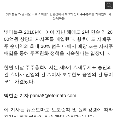
넷마블은 27일 서울 구로구 지밸리컨벤션에서 제 9기 정기 주주총회를 개최했다. 사
진/넷마블
넷마블은 2018년에 이어 지난 해에도 2년 연속 약 20
00억원 상당의 자사주를 매입했다. 향후에도 지배주
주 순이익의 최대 30% 범위 내에서 배당 또는 자사주
매입을 통해 주주친화 정책을 지속한다는 입장이다.
한편 이날 주주총회에서는 제9기 △재무제표 승인의
건 △이사 선임의 건 △이사 보수한도 승인의 건 등이
모두 가결됐다.
박현준 기자 pama8@etomato.com
이 기사는 뉴스토마토 보도준칙 및 윤리강령에 따라
김기성 편집국장이 최종 확인·수정했습니다.