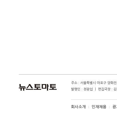
주소 : 서울특별시 마포구 양화진 4
발행인 : 정광섭 ㅣ 편집국장 : 김기
회사소개
인재채용
광
I
I