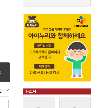
"
순
뉴스북