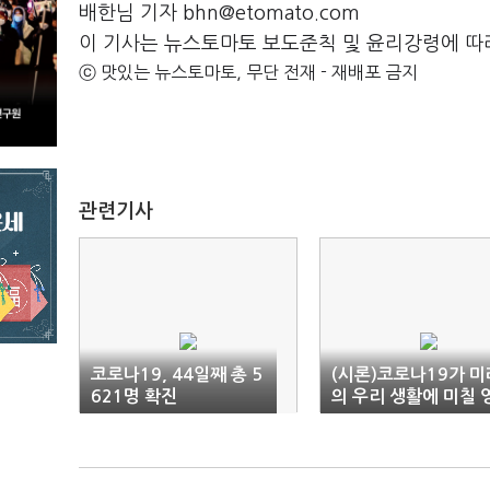
배한님 기자 bhn@etomato.com
이 기사는 뉴스토마토 보도준칙 및 윤리강령에 따
ⓒ 맛있는 뉴스토마토, 무단 전재 - 재배포 금지
관련기사
코로나19, 44일째 총 5
(시론)코로나19가 미
621명 확진
의 우리 생활에 미칠 
향은?