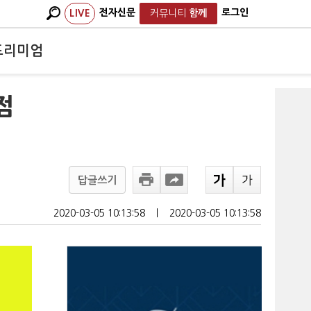
전자신문
로그인
LIVE
커뮤니티
함께
프리미엄
점
답글쓰기
2020-03-05 10:13:58
ㅣ
2020-03-05 10:13:58