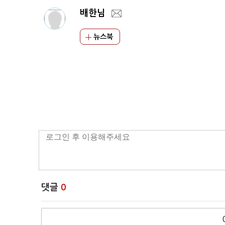
배한님
뉴스북
댓글
0