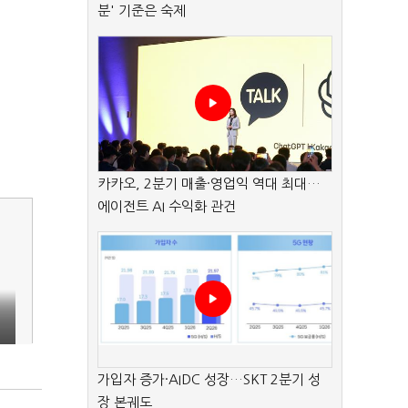
분' 기준은 숙제
카카오, 2분기 매출·영업익 역대 최대…
에이전트 AI 수익화 관건
가입자 증가·AIDC 성장…SKT 2분기 성
장 본궤도