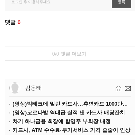
댓글
0
0/0
댓글 더보기
김응태
(영상)빅테크에 밀린 카드사…휴면카드 1000만장 육박
(영상)코로나발 역대급 실적 낸 카드사 배당잔치
차기 하나금융 회장에 함영주 부회장 내정
카드사, ATM 수수료·부가서비스 가격 줄줄이 인상