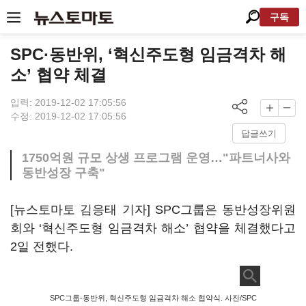
구독
SPC·동반위, ‘혁신주도형 임금격차 해
소’ 협약 체결
입력: 2019-12-02 17:05:56
수정: 2019-12-02 17:05:56
답글쓰기
1750억원 규모 상생 프로그램 운영…"파트너사와
동반성장 구축"
[뉴스토마토 김응태 기자] SPC그룹은 동반성장위원
회와 ‘혁신주도형 임금격차 해소’ 협약을 체결했다고
2일 전했다.
SPC그룹-동반위, 혁신주도형 임금격차 해소 협약식. 사진/SPC