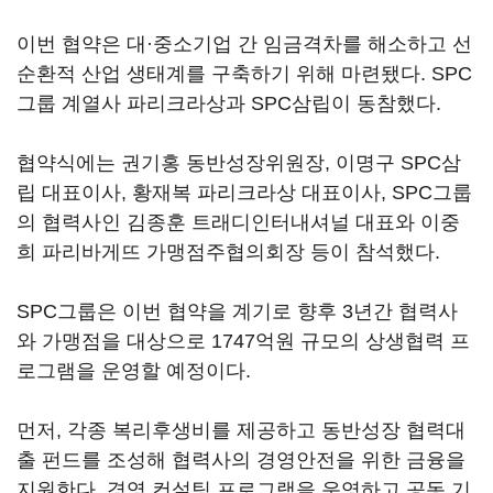
이번 협약은 대·중소기업 간 임금격차를 해소하고 선
순환적 산업 생태계를 구축하기 위해 마련됐다. SPC
그룹 계열사 파리크라상과 SPC삼립이 동참했다.
협약식에는 권기홍 동반성장위원장, 이명구 SPC삼
립 대표이사, 황재복 파리크라상 대표이사, SPC그룹
의 협력사인 김종훈 트래디인터내셔널 대표와 이중
희 파리바게뜨 가맹점주협의회장 등이 참석했다.
SPC그룹은 이번 협약을 계기로 향후 3년간 협력사
와 가맹점을 대상으로 1747억원 규모의 상생협력 프
로그램을 운영할 예정이다.
먼저, 각종 복리후생비를 제공하고 동반성장 협력대
출 펀드를 조성해 협력사의 경영안전을 위한 금융을
지원한다. 경영 컨설팅 프로그램을 운영하고 공동 기