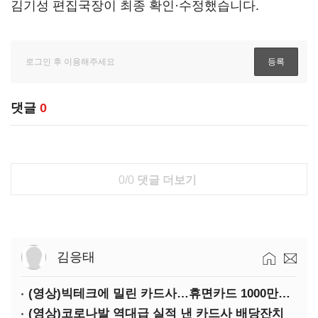
김기성 편집국장이 최종 확인·수정했습니다.
댓글
0
0/0
댓글 더보기
김응태
(영상)빅테크에 밀린 카드사…휴면카드 1000만장 육박
(영상)코로나발 역대급 실적 낸 카드사 배당잔치