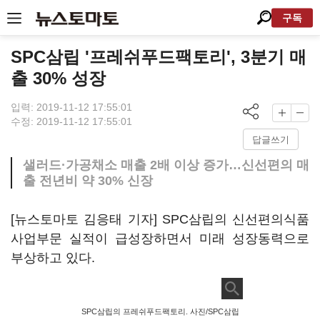
구독
SPC삼립 '프레쉬푸드팩토리', 3분기 매
출 30% 성장
입력: 2019-11-12 17:55:01
수정: 2019-11-12 17:55:01
답글쓰기
샐러드·가공채소 매출 2배 이상 증가…신선편의 매
출 전년비 약 30% 신장
[뉴스토마토 김응태 기자] SPC삼립의 신선편의식품
사업부문 실적이 급성장하면서 미래 성장동력으로
부상하고 있다.
SPC삼립의 프레쉬푸드팩토리. 사진/SPC삼립