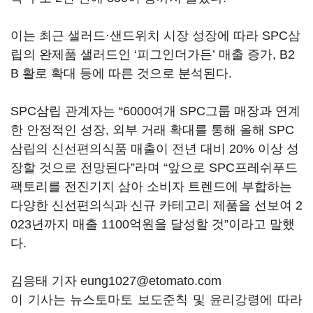
이는 최근 샐러드·샌드위치 시장 성장에 따라 SPC삼
립의 완제품 샐러드인 ‘피그인더가든’ 매출 증가, B2
B 활로 확대 등에 따른 것으로 분석된다.
SPC삼립 관계자는 “6000여개 SPC그룹 매장과 연계
한 안정적인 성장, 외부 거래 확대를 통해 올해 SPC
삼립의 신선편의식품 매출이 전년 대비 20% 이상 성
장할 것으로 전망된다”라며 “앞으로 SPC프레쉬푸드
팩토리를 전진기지 삼아 소비자 트렌드에 부합하는
다양한 신선편의식과 신규 카테고리 제품을 선보여 2
023년까지 매출 1100억원을 달성할 것”이라고 말했
다.
김응태 기자 eung1027@etomato.com
이 기사는 뉴스토마토 보도준칙 및 윤리강령에 따라