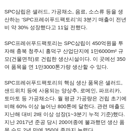
SPC삼립은 샐러드, 가공채소, 음료, 소스류 등을 생
산하는 ‘SPC프레쉬푸드팩토리’의 3분기 매출이 전년
비 약 30% 성장했다고 11일 전했다.
SPC프레쉬푸드팩토리는 SPC삼립이 450억원을 투
자해 충북 청주시 흥덕구 산업단지에 1만6000m² 규
모(건물면적)로 건립한 생산시설이다. 이 곳에선 350
여 품목을 연 1만3000톤가량 생산할 수 있다.
SPC프레쉬푸드팩토리의 핵심 생산 품목은 샐러드,
샌드위치 등에 사용되는 양상추, 로메인, 파프리카,
토마토 등 가공채소다. 월 평균 가공량은 건립 초기에
비해 60% 이상 늘어난 800톤에 달한다. 관련 매출도
지난해 대비 2배 이상 성장(1~3분기 누적 기준)했다.
지난 2017년 준공 당시 200여종에 불과했던 생산 품
목 수도 2년 만에 350여 종까지 늘렸다.