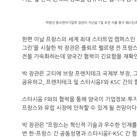
박영선 중소벤처기업부 장관이 지난달 7일 오전 서울 중구 웨스틴
한편 이날 프랑스의 세계 최대 스타트업 캠퍼스인 ‘스
그린’을 시찰한 박 장관은 플뢰르 펠르랭 전 프랑
전을 가속화하는데 양국간 협력이 긴요함을 재확
박 장관은 고티에 브랑 프렌치테크 국제부 부장, 
공유하고, 프렌치테크 및 스타시옹F와 KSC 간의
스타시옹 F와의 협력을 통해 양국이 기업정보·투
프랑스와 유럽 시장에 안착할 수 있게 될 전망이다
박 장관은 “프랑스는 혁신적 기술과 우수한 인재를
번 한-프랑스 간 공동성명과 스타시옹F-KSC 간 