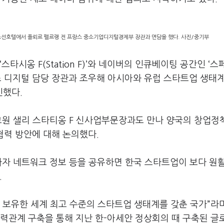
조선호텔에서 플뢰르 펠르랭 전 프랑스 중소기업디지털경제부 장관과 면담을 했다. 사진/중기부
타시옹 F(Station F)’와 네이버의 인큐베이팅 공간인 ‘
스 디지털 담당 장관과 조우해 아시아와 유럽 스타트업 생태
인했다.
그원 샐리 스타티옹 F 신사업부문장과도 만나 양국의 창업정
 협력 방안에 대해 논의했다.
자자 네트워크 정보 등을 공유하면 한국 스타트업이 보다 원
.
 보유한 세계 최고 수준의 스타트업 생태계를 갖춘 국가”라며
협력관계 구축을 통해 지난 한-아세안 정상회의 때 구축된 글