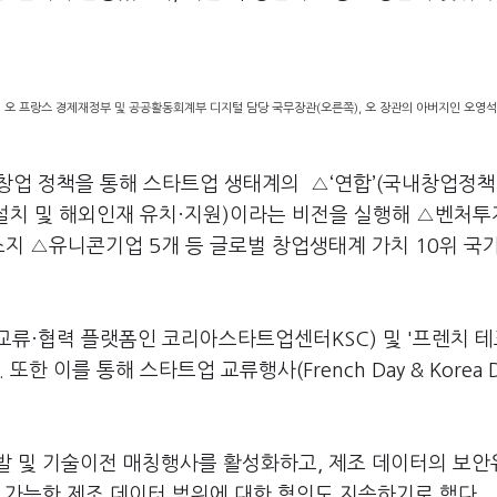
 오 프랑스 경제재정부 및 공공활동회계부 디지털 담당 국무장관(오른쪽), 오 장관의 아버지인 오영
’ 창업 정책을 통해 스타트업 생태계의 △‘연합’(국내창업정책
점 설치 및 해외인재 유치·지원)이라는 비전을 실행해 △벤처투
소지 △유니콘기업 5개 등 글로벌 창업생태계 가치 10위 국
류·협력 플랫폼인 코리아스타트업센터KSC) 및 '프렌치 테
 이를 통해 스타트업 교류행사(French Day & Korea D
발 및 기술이전 매칭행사를 활성화하고, 제조 데이터의 보안
 가능한 제조 데이터 범위에 대한 협의도 지속하기로 했다.