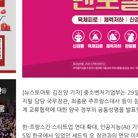
[뉴스토마토 김진양 기자] 중소벤처기업부는 29일
지털 담당 국무장관, 최종문 주프랑스대사 등이
계 교류협력에 대한 양국 정부의 공동성명을 발표
한-프랑스간 스타트업 연대 확대, 인공지능(AI)
5일 한국에서 있었던 세드릭 오 장관과의 면담 이