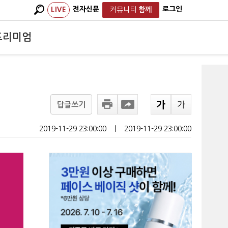
전자신문
로그인
LIVE
커뮤니티
함께
프리미엄
답글쓰기
2019-11-29 23:00:00
ㅣ
2019-11-29 23:00:00