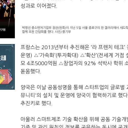
성과로 이어졌다.
박영선 중소벤처기업부 장관(왼쪽)이 지난 5일 서울 종로구의 한 갤러리에서 세드릭
함께 오찬 간담회를 했다. 사진/중기부
프랑스는 2013년부터 추진해온 ‘라 프렌치 테크
운영) △‘가속화’(투자확대) △‘확산’(전세계 거
모 4조5000억원 △창업자의 92% 석박사 학위 
돋움했다.
양국은 이날 공동성명을 통해 스타트업의 글로벌 교
뮤니티'의 설치 및 운영에 양국이 협력하기로 했다. 또한
추진키로 했다.
아울러 스마트제조 기술 확산을 위해 공동 기술개
기준 및 관리 원칙의 정보를 공유하는 동시에 공개