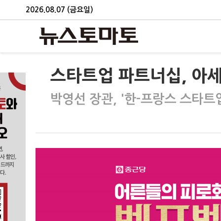
2026.08.07 (금요일)
스타트업 파트너십, 아
박영선 장관, '한-프랑스 스타트