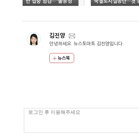
반 집중 점검…"불공정
국철도시설공단…첫 
거래 바로 잡는다"
공기관 선정
김진양
안녕하세요. 뉴스토마토 김진양입니다.
뉴스북