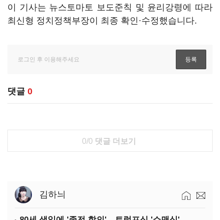
이 기사는 뉴스토마토 보도준칙 및 윤리강령에 따라
최신형 정치정책부장이 최종 확인·수정했습니다.
댓글
0
0/0
댓글 더보기
김하늬
80세 생일에 '종전 합의'…트럼프식 '쇼맨십'