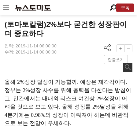
구독
(토마토칼럼)2%보다 굳건한 성장판이
더 중요하다
입력: 2019-11-14 06:00:00
수정: 2019-11-14 06:00:00
답글쓰기
올해
2%
성장 달성이 가능할까
.
예상은 제각각이다
.
정부는
2%
성장 사수를 위해 총력을 다한다는 방침이
고
,
민간에서는 대내외 리스크 여건상
2%
성장이 어
려울 것으로 보고 있다
.
올해 성장률
2%
달성을 위해
4
분기에는
0.98%
의 성장이 이뤄져야 하는데 비관적
으로 보는 전망이 우세하다
.