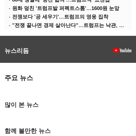
원화 덮친 '트럼프발 퍼펙트스톰'…1600원 눈앞
전쟁보다 '공 세우기'…트럼프의 영웅 집착
"전쟁 끝나면 경제 살아난다"…트럼프는 낙관, 미국인은 싸늘
뉴스리듬
주요 뉴스
많이 본 뉴스
함께 볼만한 뉴스