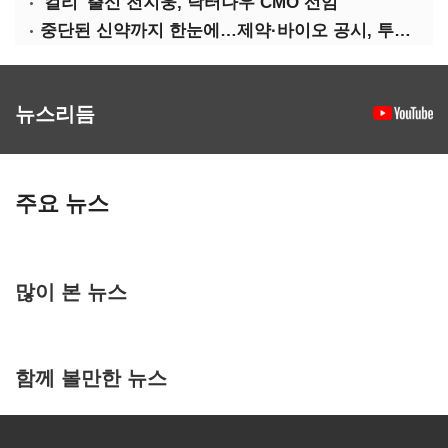
'컬리' 출신 전지웅, 닥터나우 CMO 선임
중단된 신약까지 한눈에…제약·바이오 공시, 투명해진다
뉴스리듬
주요 뉴스
많이 본 뉴스
함께 볼만한 뉴스