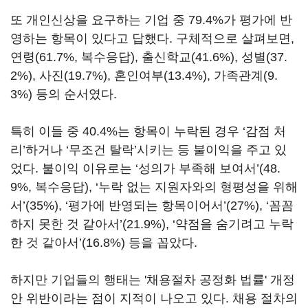
또 개인신상을 요구하는 기업 중 79.4%가 평가에 반
영하는 항목이 있다고 답했다. 구체적으로 살펴보면,
연령(61.7%, 복수응답), 출신학교(41.6%), 성별(37.
2%), 사진(19.7%), 혼인여부(13.4%), 가족관계(9.
3%) 등의 순서였다.
특히 이들 중 40.4%는 항목이 누락된 경우 ‘감점 처
리’하거나 ‘무조건 탈락’시키는 등 불이익을 주고 있
었다. 불이익 이유로는 ‘성의가 부족해 보여서’(48.
9%, 복수응답), ‘누락 없는 지원자와의 형평성을 위해
서’(35%), ‘평가에 반영되는 항목이어서’(27%), ‘꼼꼼
하지 못한 것 같아서’(21.9%), ‘약점을 숨기려고 누락
한 것 같아서’(16.8%) 등을 꼽았다.
하지만 기업들의 행태는 '채용절차 공정화 법률' 개정
안 위반이라는 점이 지적이 나오고 있다. 채용 절차의