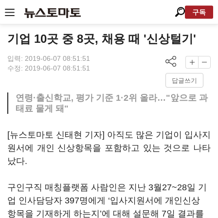
구독
기업 10곳 중 8곳, 채용 때 '신상털기'
입력: 2019-06-07 08:51:51
수정: 2019-06-07 08:51:51
답글쓰기
연령·출신학교, 평가 기준 1·2위 올라…"앞으로 과
태료 물게 돼"
[뉴스토마토 신태현 기자] 아직도 많은 기업이 입사지
원서에 개인 신상항목을 포함하고 있는 것으로 나타
났다.
구인구직 매칭플랫폼 사람인은 지난 3월27~28일 기
업 인사담당자 397명에게 ‘입사지원서에 개인신상
항목을 기재하게 하는지’에 대해 설문해 7일 결과를