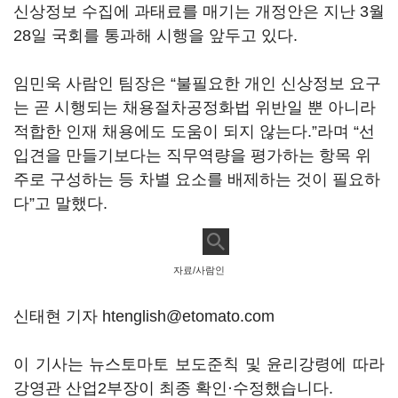
신상정보 수집에 과태료를 매기는 개정안은 지난 3월
28일 국회를 통과해 시행을 앞두고 있다.
임민욱 사람인 팀장은 “불필요한 개인 신상정보 요구
는 곧 시행되는 채용절차공정화법 위반일 뿐 아니라
적합한 인재 채용에도 도움이 되지 않는다.”라며 “선
입견을 만들기보다는 직무역량을 평가하는 항목 위
주로 구성하는 등 차별 요소를 배제하는 것이 필요하
다”고 말했다.
자료/사람인
신태현 기자 htenglish@etomato.com
이 기사는 뉴스토마토 보도준칙 및 윤리강령에 따라
강영관 산업2부장이 최종 확인·수정했습니다.