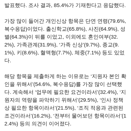
발표했다. 조사 결과, 85.4%가 기재한다고 응답했다.
가장 많이 들어간 개인신상 항목은 단연 연령(79.6%,
복수응답)이었다. 출신학교(65.8%), 사진(64.9%), 성
별(64.3%)이 뒤를 이었고, 이외에도 혼인여부(32.
2%), 가족관계(31.9%), ‘가족 신상’(9.7%), 종교(9.
1%), 키(8.6%), 혈액형(7.7%), 체중(7.1%) 등도 있었
다.
해당 항목을 제출하게 하는 이유로는 ‘지원자 본인 확
인을 위해서’(54.6%, 복수응답)를 가장 많이 선택했
다. 계속해서 ‘업무에 필요한 요건이라서’(32.4%), ‘지
원자의 역량을 파악하기 위해서’(29.5%), ‘인사 정책
상 필요한 항목이라서’(21.5%), ‘조직 적응과 관련된
조건이라서’(16.2%), ‘전부터 물어보던 항목이라서’(1
2.4%) 등의 의견이 이어졌다.