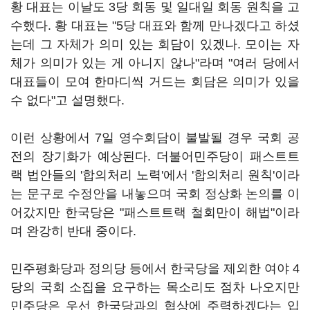
황 대표는 이날도 3당 회동 및 일대일 회동 원칙을 고
수했다. 황 대표는 "5당 대표와 함께 만나겠다고 하셨
는데 그 자체가 의미 있는 회담이 있겠나. 모이는 자
체가 의미가 있는 게 아니지 않나"라며 "여러 당에서
대표들이 모여 한마디씩 거드는 회담은 의미가 있을
수 없다"고 설명했다.
이런 상황에서 7일 영수회담이 불발될 경우 국회 공
전의 장기화가 예상된다. 더불어민주당이 패스트트
랙 법안들의 '합의처리 노력'에서 '합의처리 원칙'이라
는 문구로 수정안을 내놓으며 국회 정상화 논의를 이
어갔지만 한국당은 "패스트트랙 철회만이 해법"이라
며 완강히 반대 중이다.
민주평화당과 정의당 등에서 한국당을 제외한 여야 4
당의 국회 소집을 요구하는 목소리도 점차 나오지만
민주당은 우선 한국당과의 협상에 주력하겠다는 입