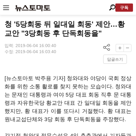
구독
청 '5당회동 뒤 일대일 회동' 제안…황
교안 "3당회동 후 단독회동을"
입력: 2019-06-04 16:00:40
수정: 2019-06-04 16:03:40
답글쓰기
[뉴스토마토 박주용 기자] 청와대와 야당이 국회 정상
화를 위한 소통 활로를 찾지 못하는 모습이다. 청와대
는 문재인 대통령과 여야 5당 대표 회동 직후 문 대통
령과 자유한국당 황교안 대표 간 일대일 회동을 제안
했지만, 황 대표가 이를 또다시 거절했다. 황 대표는
원내교섭단체와 3당 회동 후 단독회동을 주장했다.
강기정 청와대 정무수석은 4일 춘추관에서 기자들과