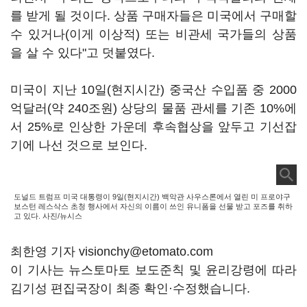
를 받게 될 것이다. 상품 구매자들은 미국에서 구매할
수 있거나(이게 이상적) 또는 비관세 국가들의 상품
을 살 수 있다"고 덧붙였다.
미국이 지난 10일(현지시간) 중국산 수입품 중 2000
억달러(약 240조원) 상당의 물품 관세를 기존 10%에
서 25%로 인상한 가운데 후속협상을 앞두고 기선잡
기에 나선 것으로 보인다.
도널드 트럼프 미국 대통령이 9일(현지시간) 백악관 사우스론에서 열린 미 프로야구
보스턴 레스삭스 초청 행사에서 자신의 이름이 쓰인 유니폼을 선물 받고 포즈를 취하
고 있다. 사진/뉴시스
최한영 기자 visionchy@etomato.com
이 기사는 뉴스토마토 보도준칙 및 윤리강령에 따라
김기성 편집국장이 최종 확인·수정했습니다.