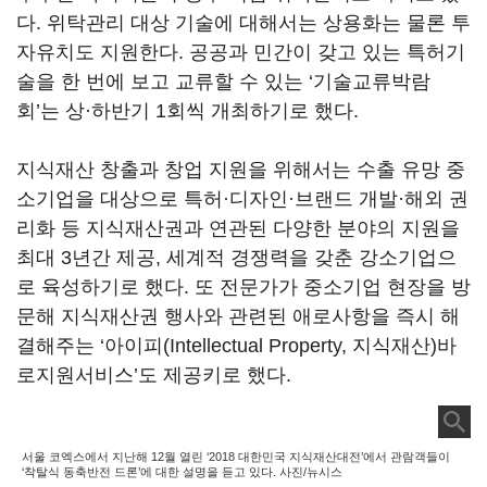
다. 위탁관리 대상 기술에 대해서는 상용화는 물론 투
자유치도 지원한다. 공공과 민간이 갖고 있는 특허기
술을 한 번에 보고 교류할 수 있는 ‘기술교류박람
회’는 상·하반기 1회씩 개최하기로 했다.
지식재산 창출과 창업 지원을 위해서는 수출 유망 중
소기업을 대상으로 특허·디자인·브랜드 개발·해외 권
리화 등 지식재산권과 연관된 다양한 분야의 지원을
최대 3년간 제공, 세계적 경쟁력을 갖춘 강소기업으
로 육성하기로 했다. 또 전문가가 중소기업 현장을 방
문해 지식재산권 행사와 관련된 애로사항을 즉시 해
결해주는 ‘아이피(Intellectual Property, 지식재산)바
로지원서비스’도 제공키로 했다.
서울 코엑스에서 지난해 12월 열린 ‘2018 대한민국 지식재산대전’에서 관람객들이
‘착탈식 동축반전 드론’에 대한 설명을 듣고 있다. 사진/뉴시스