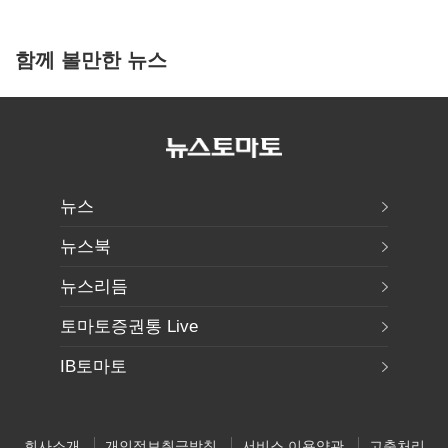
함께 볼만한 뉴스
뉴스
뉴스북
뉴스리듬
토마토증권통 Live
IB토마토
회사소개
개인정보취급방침
서비스 이용약관
고충처리