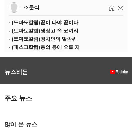
조문식
(토마토칼럼)끝이 나야 끝이다
(토마토칼럼)냉장고 속 코끼리
(토마토칼럼)정치인의 말솜씨
(데스크칼럼)용의 등에 오를 자
뉴스리듬
주요 뉴스
많이 본 뉴스