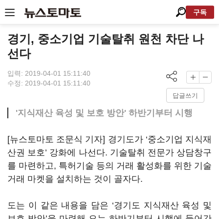
구독
경기, 중소기업 기술탈취 원천 차단 나
선다
입력: 2019-04-01 15:11:40
수정: 2019-04-01 15:11:40
답글쓰기
'지식재산 육성 및 보호 방안' 하반기부터 시행
[뉴스토마토 조문식 기자] 경기도가 ‘중소기업 지식재
산권 보호’ 강화에 나선다. 기술탈취 전문가 상담창구
를 마련하고, 특허기술 등의 거래 활성화를 위한 기술
거래 마켓을 설치하는 것이 골자다.
도는 이 같은 내용을 담은 ‘경기도 지식재산 육성 및
보호 방안’을 마련해 오는 하반기부터 시행에 들어간