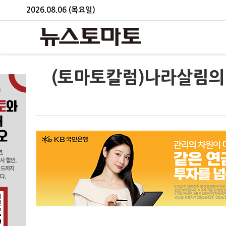
2026.08.06 (목요일)
(토마토칼럼)나라살림의 '