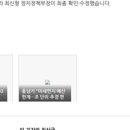
라 최신형 정치정책부장이 최종 확인·수정했습니다.
0
홍남기 "미세먼지 예산
,
한계…조 단위 추경 편
성 검토"