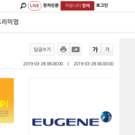
전자신문
로그인
LIVE
커뮤니티
함께
프리미엄
답글쓰기
2019-03-28 06:00:00
ㅣ
2019-03-28 06:00:00