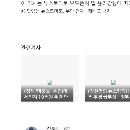
이 기사는 뉴스토마토 보도준칙 및 윤리강령에 따
ⓒ 맛있는 뉴스토마토, 무단 전재 - 재배포 금지
관련기사
(경제 '마중물' 추경)미
(김선영의 뉴스카페)1
세먼지 10조원 추경 판
조 추경 급부상…정부
커진다
경제에 올인하나?
김하늬