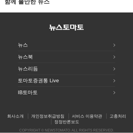
함께 볼만한 뉴스
뉴스
뉴스북
뉴스리듬
토마토증권통 Live
IB토마토
회사소개
개인정보취급방침
서비스 이용약관
고충처리
정정반론보도
COPYRIGHT © NEWSTOMATO. ALL RIGHTS RESERVED.