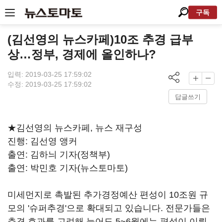
구독
(김선영의 뉴스카페)10조 추경 급부
상…정부, 경제에 올인하나?
입력: 2019-03-25 17:59:02
수정: 2019-03-25 17:59:02
답글쓰기
★김선영의 뉴스카페, 뉴스 재구성
진행: 김선영 앵커
출연: 김하늬 기자(정책부)
출연: 박민호 기자(뉴스토마토)
미세먼지로 촉발된 추가경정예산 편성이 10조원 규
모의 '슈퍼추경'으로 확대되고 있습니다. 전문가들은
추경 효과를 고려해 늦어도 5~6월에는 편성이 이뤄