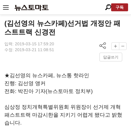
구독
(김선영의 뉴스카페)선거법 개정안 패
스트트랙 신경전
입력: 2019-03-15 17:59:20
수정: 2019-03-21 11:08:51
답글쓰기
★김선영의 뉴스카페, 뉴스통 핫라인
진행: 김선영 앵커
전화: 박진아 기자(뉴스토마토 정치부)
심상정 정치개혁특별위원회 위원장이 선거제 개혁
패스트트랙 마감시한을 지키기 어렵게 됐다고 밝혔
습니다.