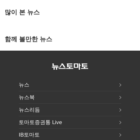
많이 본 뉴스
함께 볼만한 뉴스
뉴스
뉴스북
뉴스리듬
토마토증권통 Live
IB토마토