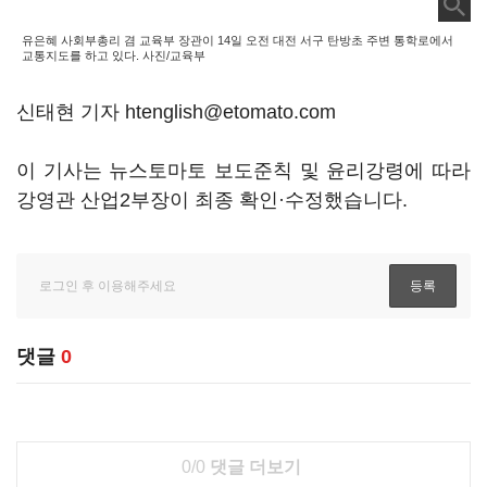
유은혜 사회부총리 겸 교육부 장관이 14일 오전 대전 서구 탄방초 주변 통학로에서
교통지도를 하고 있다. 사진/교육부
신태현 기자 htenglish@etomato.com
이 기사는 뉴스토마토 보도준칙 및 윤리강령에 따라
강영관 산업2부장이 최종 확인·수정했습니다.
댓글
0
0/0
댓글 더보기