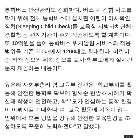
통학버스 안전관리도 강화한다. 버스 내 갇힘 사고를
막기 위해 전체 통학버스에 설치된 어린이 하차확인
장치(Sleeping Child Check)를 교육청·지방자치단체·
경찰청 등 관계기관이 주기 점검하도록 할 계획이다.
또 10억원을 들여 통학버스 위치알림 서비스의 적용
범위를 기존 500대에서 1200대로 확대한다. 어린이
승·하차 정보와 위치 정보를 교사·학부모에게 실시간
문자 제공하는 내용이다.
유은혜 사회부총리 겸 교육부 장관은 “학교부지를 활
용해 안전한 통학로 확보에 힘써준 탄방초 사례가 확
산돼 학생이 안전하고, 학부모가 안심하는 통학 환경
이 이뤄지길 기대한다”며 "교육 활동에 지장이 없는
범위에서 모든 방법을 강구해 안전한 교육환경을 조
성하도록 꾸준히 노력하겠다”고 말했다.