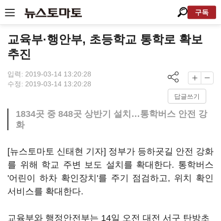
구독
교육부·행안부, 초등학교 통학로 확보
추진
입력: 2019-03-14 13:20:28
수정: 2019-03-14 13:20:28
답글쓰기
1834곳 중 848곳 상반기 설치…통학버스 안전 강
화
[뉴스토마토 신태현 기자] 정부가 등하굣길 안전 강화
를 위해 학교 주변 보도 설치를 확대한다. 통학버스
'어린이 하차 확인장치'를 주기 점검하고, 위치 확인
서비스를 확대한다.
교육부와 행정안전부는 14일 오전 대전 서구 탄방초