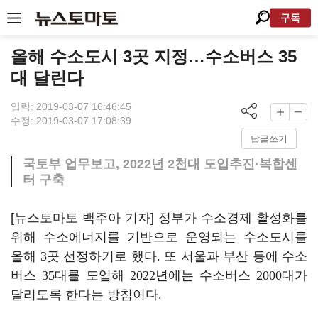
구독
올해 수소도시 3곳 지정…수소버스 35
대 달린다
입력: 2019-03-07 16:46:45
수정: 2019-03-07 17:08:39
답글쓰기
국토부 업무보고, 2022년 2천대 도입추진·복합센
터 구축
[뉴스토마토 백주아 기자]
정부가 수소경제 활성화를
위해 수소에너지를 기반으로 운영되는 수소도시를
올해
3
곳 선정하기로 했다
.
또 서울과 부산 등에 수소
버스
35
대를 도입해
2022
년에는 수소버스
2000
대가
달리도록 한다는 방침이다
.