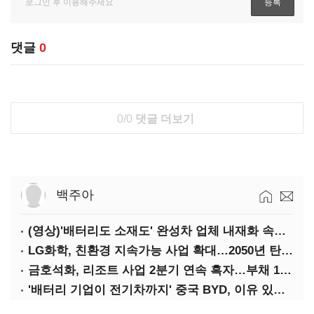
댓글
0
0/0
댓글 더보기
백주아
(영상)'배터리도 소재도' 완성차 업체 내재화 속도낸다
LG화학, 친환경 지속가능 사업 확대…2050년 탄소중립 달성
금호석화, 리조트 사업 2분기 연속 흑자…부채 170%↓
'배터리 기업이 전기차까지' 중국 BYD, 이유 있는 선전