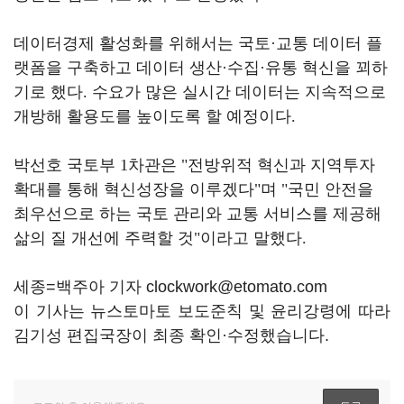
데이터경제 활성화를 위해서는 국토
·
교통 데이터 플
랫폼을 구축하고 데이터 생산
·
수집
·
유통 혁신을 꾀하
기로 했다
.
수요가 많은 실시간 데이터는 지속적으로
개방해 활용도를 높이도록 할 예정이다
.
박선호 국토부
1
차관은
"
전방위적 혁신과 지역투자
확대를 통해 혁신성장을 이루겠다
"
며
"
국민 안전을
최우선으로 하는 국토 관리와 교통 서비스를 제공해
삶의 질 개선에 주력할 것
"
이라고 말했다
.
세종=백주아 기자 clockwork@etomato.com
이 기사는 뉴스토마토 보도준칙 및 윤리강령에 따라
김기성 편집국장이 최종 확인·수정했습니다.