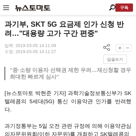
구독
과기부, SKT 5G 요금제 인가 신청 반
려…"대용량 고가 구간 편중"
입력: 2019-03-05 14:11:09
수정: 2019-03-05 14:11:27
답글쓰기
"중·소량 이용자 선택권 제한 우려…재신청할 경우
최대한 빠르게 심사"
[뉴스토마토 박현준 기자] 과학기술정보통신부가 SK
텔레콤의 5세대(5G) 통신 이용약관 인가를 반려했
다.
과기정통부는 5일 오전 관련 규정에 의해 이용약관심
의자문위원회(이하 자문위)를 개최하고 SK텔레콤의