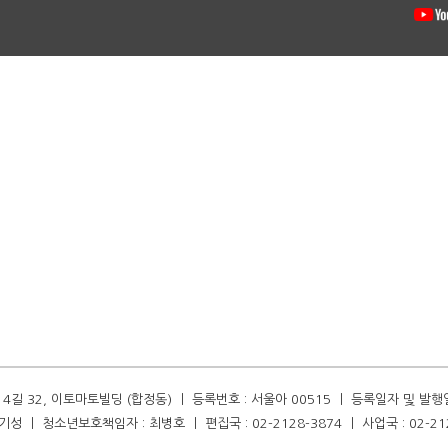
길 32, 이토마토빌딩 (합정동) ㅣ 등록번호 : 서울아 00515 ㅣ 등록일자 및 발행일자 :
성 ㅣ 청소년보호책임자 : 최병호 ㅣ 편집국 : 02-2128-3874 ㅣ 사업국 : 02-21