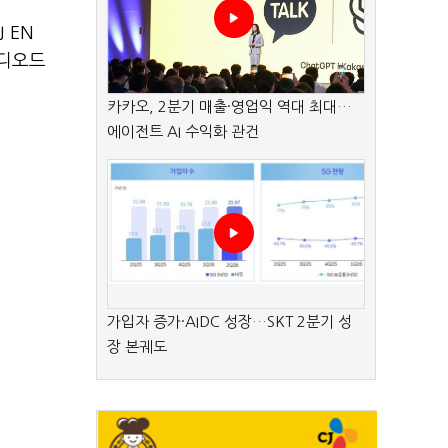
J EN
디오드
카카오, 2분기 매출·영업익 역대 최대…
에이전트 AI 수익화 관건
가입자 증가·AIDC 성장…SKT 2분기 성
장 본궤도