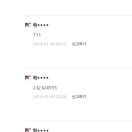
하****
111
2019-01-09 09:22
신고하기
하****
232324555
2019-01-08 20:09
신고하기
하****