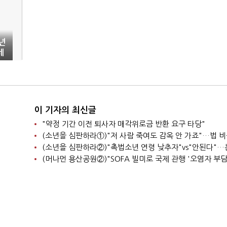
년
세
이 기자의 최신글
"약정 기간 이전 퇴사자 매각위로금 반환 요구 타당"