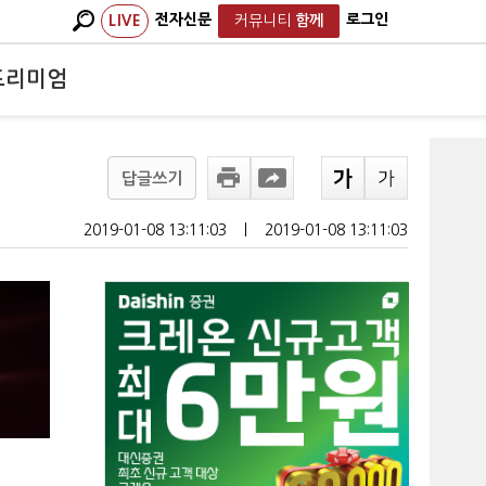
전자신문
로그인
LIVE
커뮤니티
함께
프리미엄
답글쓰기
2019-01-08 13:11:03
ㅣ
2019-01-08 13:11:03