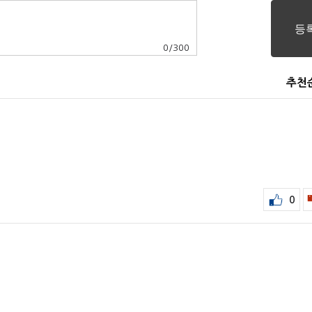
0
/
300
추천
0