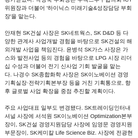
위원장과 더불어 '하이닉스 미래기술&성장담당 부회
장'을 맡는다.
안재현 SK건설 사장은 SK네트웍스, SK D&D 등 다
양한 관계사 사업개발 경험을 바탕으로 SK건설의 해
외개발 사업을 책임진다. 윤병석 SK가스 사장은 가
스와 발전사업 등의 경험을 바탕으로 LPG 시장 리더
십 수성과 더불어 전기 신사업 기회 발굴을 맡는
다. 나경수 SK종합화학 사장은 SK이노베이션 경영
기획실장·전략기획본부장 등을 거친 기획통으로, 향
후 글로벌 사업 확장을 중점 추진할 계획이다.
주요 사업대표 일부도 변경됐다. SK트레이딩인터내
셔널 사장에 서석원 SK이노베이션 Optimization본부
장이, SK건설 경영지원담당 사장에 임영문 경영지원
부문장이, SK케미칼 Life Science Biz. 사장에 전광현