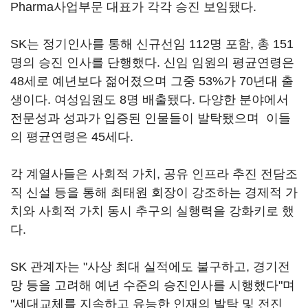
Pharma사업부문 대표가 각각 승진 보임됐다.
SK는 정기인사를 통해 신규선임 112명 포함, 총 151
명의 승진 인사를 단행했다. 신임 임원의 평균연령은
48세로 예년보다 젊어졌으며 그중 53%가 70년대 출
생이다. 여성임원도 8명 배출됐다. 다양한 분야에서
전문성과 성과가 입증된 인물들이 발탁됐으며 이들
의 평균연령은 45세다.
각 계열사들은 사회적 가치, 공유 인프라 추진 전담조
직 신설 등을 통해 최태원 회장이 강조하는 경제적 가
치와 사회적 가치 동시 추구의 실행력을 강화키로 했
다.
SK 관계자는 "사상 최대 실적에도 불구하고, 경기전
망 등을 고려해 예년 수준의 승진인사를 시행했다"며
"세대교체를 지속하고 유능한 인재의 발탁 및 전진