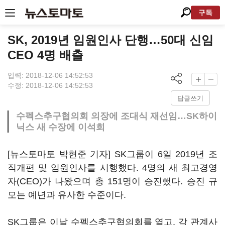
구독
SK, 2019년 임원인사 단행…50대 신임
CEO 4명 배출
입력: 2018-12-06 14:52:53
수정: 2018-12-06 14:52:53
답글쓰기
수펙스추구협의회 의장에 조대식 재선임…SK하이
닉스 새 수장에 이석희
[뉴스토마토 박현준 기자] SK그룹이 6일 2019년 조
직개편 및 임원인사를 시행했다. 4명의 새 최고경영
자(CEO)가 나왔으며 총 151명이 승진했다. 승진 규
모는 예년과 유사한 수준이다.
SK그룹은 이날 수펙스추구협의회를 열고, 각 관계사