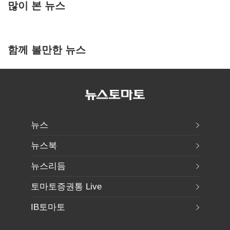
많이 본 뉴스
함께 볼만한 뉴스
뉴스
뉴스북
뉴스리듬
토마토증권통 Live
IB토마토