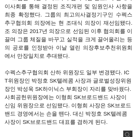
이사회를 통해 결정된 조직개편 및 임원인사 사항을
최종 확정했다. 그룹의 최고의사결정기구인 수펙스
추구협의회 의장에는 현 조대식 의장이 재선임됐다.
조 의장은 2017년 의장으로 선임된 이후 협의회를 이
끌며 그룹 체질을 바꾸고 실적을 크게 끌어올리는 등
의 공로를 인정받아 이날 열린 의장후보추천위원회
에서 만장일치로 추대됐다.
수펙스추구협의회 산하 위원장도 일부 변경됐다. IC
T위원장인 박정호 SK텔레콤 사장과 글로벌성장위원
장인 박성욱 SK하이닉스 부회장이 자리를 맞바꿨다.
사회공헌위원장에는 이형희 SK브로드밴드 사장이
신임 위원장으로 선임됐다. 이형희 사장은 SK브로드
밴드 경영에서는 손을 뗀다. 대신 박정호 SK텔레콤
사장이 SK브로드밴드 대표를 겸하게 된다.