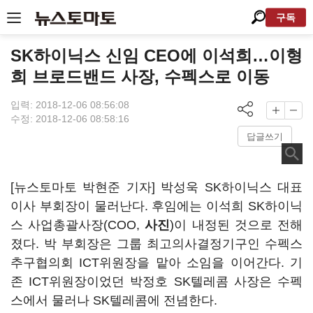
구독
SK하이닉스 신임 CEO에 이석희…이형
희 브로드밴드 사장, 수펙스로 이동
입력: 2018-12-06 08:56:08
수정: 2018-12-06 08:58:16
답글쓰기
[뉴스토마토 박현준 기자] 박성욱 SK하이닉스 대표
이사 부회장이 물러난다. 후임에는 이석희 SK하이닉
스 사업총괄사장(COO,
사진
)이 내정된 것으로 전해
졌다. 박 부회장은 그룹 최고의사결정기구인 수펙스
추구협의회 ICT위원장을 맡아 소임을 이어간다. 기
존 ICT위원장이었던 박정호 SK텔레콤 사장은 수펙
스에서 물러나 SK텔레콤에 전념한다.