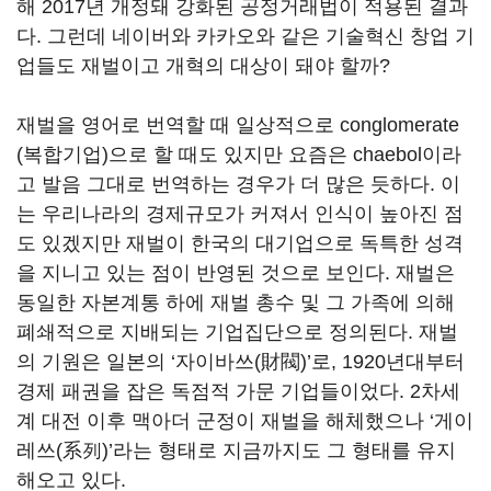
해 2017년 개정돼 강화된 공정거래법이 적용된 결과
다. 그런데 네이버와 카카오와 같은 기술혁신 창업 기
업들도 재벌이고 개혁의 대상이 돼야 할까?
재벌을 영어로 번역할 때 일상적으로 conglomerate
(복합기업)으로 할 때도 있지만 요즘은 chaebol이라
고 발음 그대로 번역하는 경우가 더 많은 듯하다. 이
는 우리나라의 경제규모가 커져서 인식이 높아진 점
도 있겠지만 재벌이 한국의 대기업으로 독특한 성격
을 지니고 있는 점이 반영된 것으로 보인다. 재벌은
동일한 자본계통 하에 재벌 총수 및 그 가족에 의해
폐쇄적으로 지배되는 기업집단으로 정의된다. 재벌
의 기원은 일본의 ‘자이바쓰(財閥)’로, 1920년대부터
경제 패권을 잡은 독점적 가문 기업들이었다. 2차세
계 대전 이후 맥아더 군정이 재벌을 해체했으나 ‘게이
레쓰(系列)’라는 형태로 지금까지도 그 형태를 유지
해오고 있다.