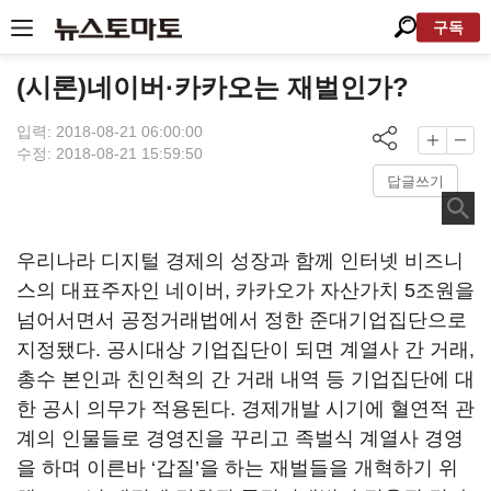
구독
(시론)네이버·카카오는 재벌인가?
입력: 2018-08-21 06:00:00
수정: 2018-08-21 15:59:50
답글쓰기
우리나라 디지털 경제의 성장과 함께 인터넷 비즈니
스의 대표주자인 네이버, 카카오가 자산가치 5조원을
넘어서면서 공정거래법에서 정한 준대기업집단으로
지정됐다. 공시대상 기업집단이 되면 계열사 간 거래,
총수 본인과 친인척의 간 거래 내역 등 기업집단에 대
한 공시 의무가 적용된다. 경제개발 시기에 혈연적 관
계의 인물들로 경영진을 꾸리고 족벌식 계열사 경영
을 하며 이른바 ‘갑질’을 하는 재벌들을 개혁하기 위