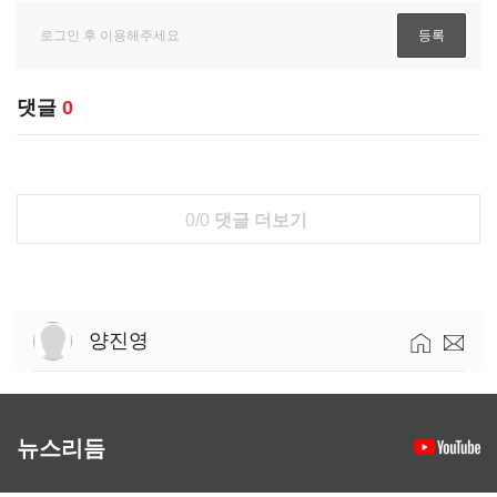
댓글
0
0/0
댓글 더보기
양진영
뉴스리듬