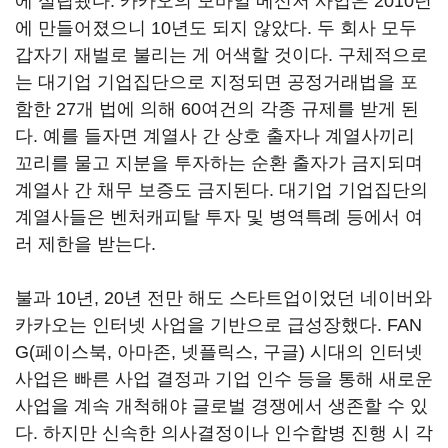
에 설립됐다. 카카오의 모바일 메신저 사업은 2010년
에 만들어졌으니 10년도 되지 않았다. 두 회사 모두
갑자기 재벌로 불리는 게 어색할 것이다. 구체적으로
는 대기업 기업집단으로 지정되면 공정거래법을 포
함한 27개 법에 의해 60여건의 각종 규제를 받게 된
다. 예를 들자면 계열사 간 상호 출자나 계열사끼리
꼬리를 물고 지분을 투자하는 순환 출자가 금지되며
계열사 간 채무 보증도 금지된다. 대기업 기업집단의
계열사들은 벤처캐피탈 투자 및 병역특례 등에서 여
러 제한을 받는다.
불과 10년, 20년 전만 해도 스타트업이었던 네이버와
카카오는 인터넷 사업을 기반으로 급성장했다. FAN
G(페이스북, 아마존, 넷플릭스, 구글) 시대의 인터넷
사업은 빠른 사업 결정과 기업 인수 등을 통해 새로운
사업을 계속 개척해야 글로벌 경쟁에서 생존할 수 있
다. 하지만 신속한 의사결정이나 인수합병 진행 시 각