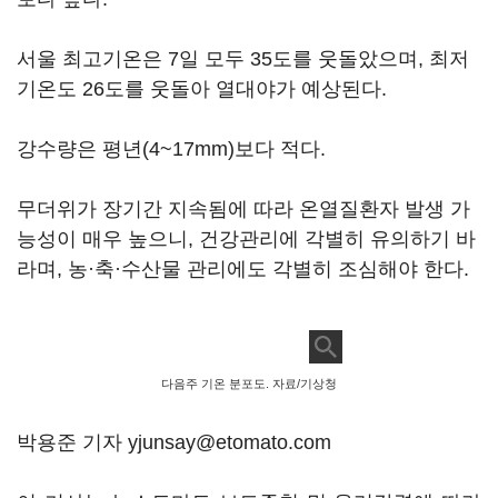
서울 최고기온은 7일 모두 35도를 웃돌았으며, 최저
기온도 26도를 웃돌아 열대야가 예상된다.
강수량은 평년(4~17mm)보다 적다.
무더위가 장기간 지속됨에 따라 온열질환자 발생 가
능성이 매우 높으니, 건강관리에 각별히 유의하기 바
라며, 농·축·수산물 관리에도 각별히 조심해야 한다.
다음주 기온 분포도. 자료/기상청
박용준 기자 yjunsay@etomato.com