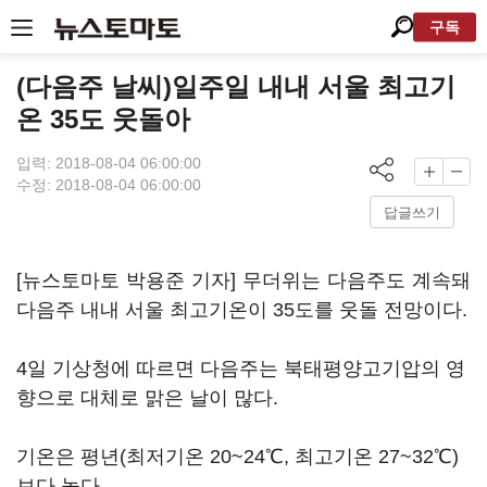
구독
(다음주 날씨)일주일 내내 서울 최고기
온 35도 웃돌아
입력: 2018-08-04 06:00:00
수정: 2018-08-04 06:00:00
답글쓰기
[뉴스토마토 박용준 기자] 무더위는 다음주도 계속돼
다음주 내내 서울 최고기온이 35도를 웃돌 전망이다.
4일 기상청에 따르면 다음주는 북태평양고기압의 영
향으로 대체로 맑은 날이 많다.
기온은 평년(최저기온 20~24℃, 최고기온 27~32℃)
보다 높다.