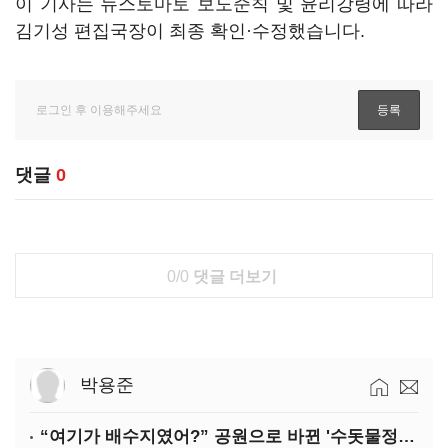
이 기사는 뉴스토마토 보도준칙 및 윤리강령에 따라
김기성 편집국장이 최종 확인·수정했습니다.
댓글
0
0/0
댓글 더보기
박용준
“여기가 배수지였어?” 공원으로 바뀐 '수돗물정거장'