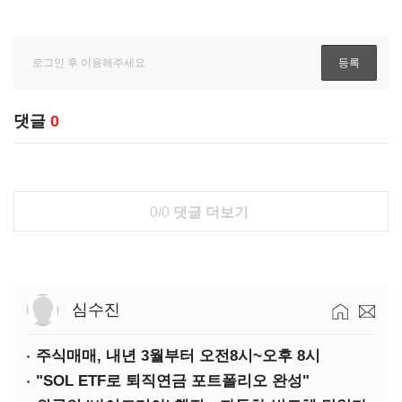
댓글
0
0/0
댓글 더보기
심수진
주식매매, 내년 3월부터 오전8시~오후 8시
"SOL ETF로 퇴직연금 포트폴리오 완성"