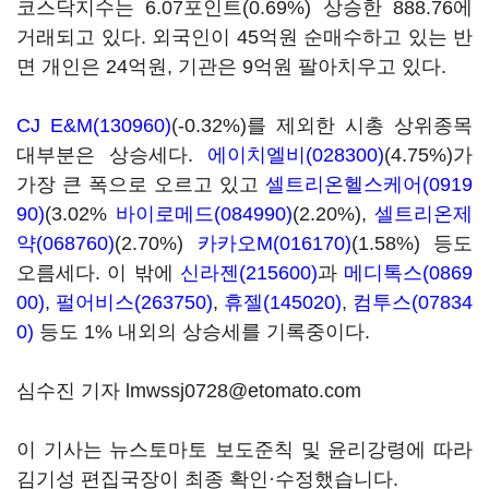
코스닥지수는 6.07포인트(0.69%) 상승한 888.76에
거래되고 있다. 외국인이 45억원 순매수하고 있는 반
면 개인은 24억원, 기관은 9억원 팔아치우고 있다.
CJ E&M(130960)
(-0.32%)를 제외한 시총 상위종목
대부분은 상승세다.
에이치엘비(028300)
(4.75%)가
가장 큰 폭으로 오르고 있고
셀트리온헬스케어(0919
90)
(3.02%
바이로메드(084990)
(2.20%),
셀트리온제
약(068760)
(2.70%)
카카오M(016170)
(1.58%) 등도
오름세다. 이 밖에
신라젠(215600)
과
메디톡스(0869
00)
,
펄어비스(263750)
,
휴젤(145020)
,
컴투스(07834
0)
등도 1% 내외의 상승세를 기록중이다.
심수진 기자 lmwssj0728@etomato.com
이 기사는 뉴스토마토 보도준칙 및 윤리강령에 따라
김기성 편집국장이 최종 확인·수정했습니다.