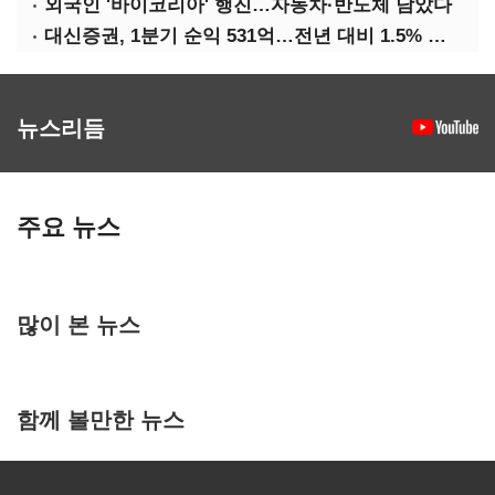
외국인 '바이코리아' 행진…자동차·반도체 담았다
대신증권, 1분기 순익 531억…전년 대비 1.5% 증가
뉴스리듬
주요 뉴스
많이 본 뉴스
함께 볼만한 뉴스