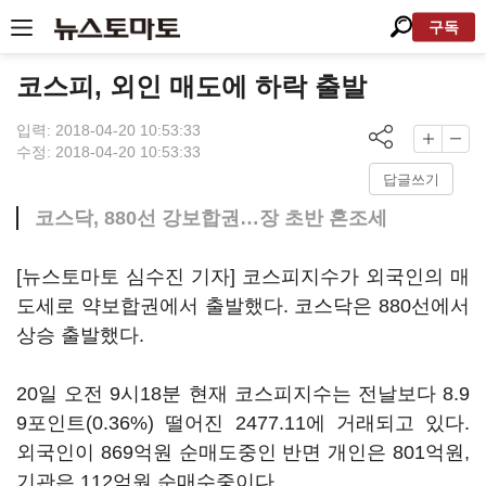
구독
코스피, 외인 매도에 하락 출발
입력: 2018-04-20 10:53:33
수정: 2018-04-20 10:53:33
답글쓰기
코스닥, 880선 강보합권…장 초반 혼조세
[뉴스토마토 심수진 기자] 코스피지수가 외국인의 매
도세로 약보합권에서 출발했다. 코스닥은 880선에서
상승 출발했다.
20일 오전 9시18분 현재 코스피지수는 전날보다 8.9
9포인트(0.36%) 떨어진 2477.11에 거래되고 있다.
외국인이 869억원 순매도중인 반면 개인은 801억원,
기관은 112억원 순매수중이다.