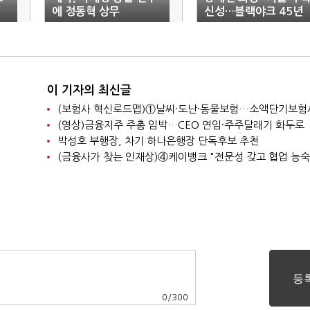
에 정동혁 상무
신성…블랙야크 45년
만들었다"
이 기자의 최신글
(영상)금융지주 주총 임박…CEO 연임·주주달래기 화두로
박성호 부행장, 차기 하나은행장 단독후보 추천
0
/
300