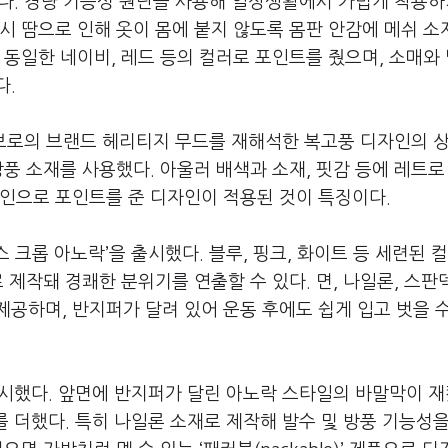
다. 경량 기능성 원단을 사용해 일상생활에서 가볍게 착용하
시 땀으로 인해 옷이 몸에 붙지 않도록 몸판 안감에 메쉬 소
 동일한 네이비, 레드 등의 컬러로 포인트를 줬으며, 소매와
다.
엄브로의 브랜드 헤리티지 무드를 재해석한 복고풍 디자인의 
방풍 소재를 사용했다. 아울러 배색과 소재, 핏감 등에 레트로
자인으로 포인트를 준 디자인이 적용된 것이 특징이다.
크롭 아노락’을 출시했다. 블루, 핑크, 화이트 등 세련된 
 제작돼 경쾌한 분위기를 연출할 수 있다. 면, 나일론, 스판
공하며, 반지퍼가 달려 있어 운동 후에도 쉽게 입고 벗을 
출시했다. 앞면에 반지퍼가 달린 아노락 스타일의 바말막이 
를 더했다. 특히 나일론 소재로 제작해 발수 및 방풍 기능성