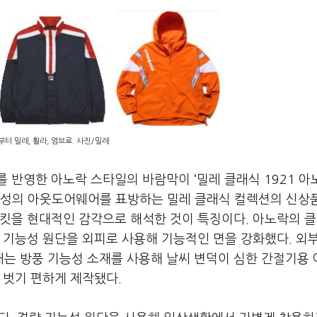
터 밀레, 휠라, 엄브로. 사진/밀레
 반영한 아노락 스타일의 바람막이 ‘밀레 클래식 1921 아
릿 감성의 아웃도어웨어를 표방하는 밀레 클래식 컬렉션의 신상
재킷을 현대적인 감각으로 해석한 것이 특징이다. 아노락의 
 기능성 원단을 외피로 사용해 기능적인 면을 강화했다. 외
는 방풍 기능성 소재를 사용해 날씨 변덕이 심한 간절기용
 벗기 편하게 제작됐다.