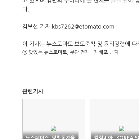
고 있으며 앞면의 주머니에 옷 전체를 돌돌 말아 넣으
다.
김보선 기자 kbs7262@etomato.com
이 기사는 뉴스토마토 보도준칙 및 윤리강령에 따
ⓒ 맛있는 뉴스토마토, 무단 전재 - 재배포 금지
관련기사
노스페이스, 평창동계올
컬럼비아, ‘KOREA 5