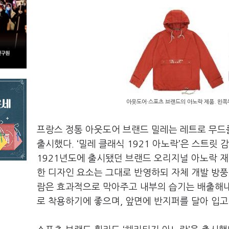
아웃도어·스포츠 브랜드의 아노락 제품. 왼쪽부
프랑스 정통 아웃도어 브랜드 밀레는 레트로 무드를
출시했다. ‘밀레 클래식 1921 아노락’은 스트
1921년도에 출시됐던 브랜드 오리지널 아노락 
한 디자인 요소는 그대로 반영하되 자체 개발 방풍
람은 효과적으로 막아주고 내부의 습기는 배출해내
로 착용하기에 좋으며, 앞면에 반지퍼를 달아 입고