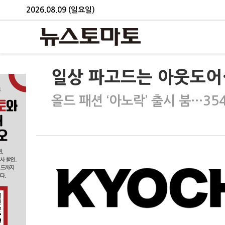
2026.08.09 (일요일)
일상 파고드는 아웃도어
올드 패션 ‘아노락’ 출시 붐…3