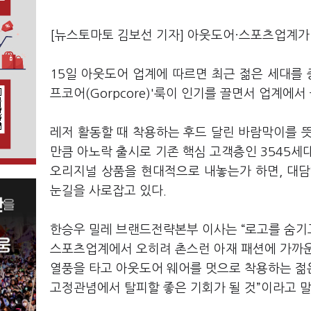
[뉴스토마토 김보선 기자] 아웃도어·스포츠업계가
15일 아웃도어 업계에 따르면 최근 젊은 세대를
프코어(Gorpcore)'룩이 인기를 끌면서 업계에
레저 활동할 때 착용하는 후드 달린 바람막이를 
만큼 아노락 출시로 기존 핵심 고객층인 3545세
오리지널 상품을 현대적으로 내놓는가 하면, 대담
눈길을 사로잡고 있다.
한승우 밀레 브랜드전략본부 이사는 “로고를 숨기
스포츠업계에서 오히려 촌스런 아재 패션에 가까운
열풍을 타고 아웃도어 웨어를 멋으로 착용하는 젊
고정관념에서 탈피할 좋은 기회가 될 것”이라고 말