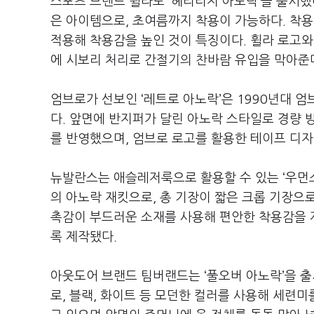
스포츠 브랜드 휠라도 ‘헤리티지 아노락’을 출시했
은 아이템으로, 초여름까지 착용이 가능하다. 착용
적용해 착용감을 높인 것이 특징이다. 휠라 로고와
에 시보리 처리로 간절기의 찬바람 유입을 막아준
엄브로가 선보인 ‘레트로 아노락’은 1990년대 
다. 앞면에 반지퍼가 달린 아노락 스타일로 경량 
를 반영했으며, 엄브로 로고를 활용한 테이프 디
뉴발란스는 애슬레저룩으로 활용할 수 있는 ‘우먼스 
의 아노락 재킷으로, 총 기장이 짧은 크롭 기장으로
촉감이 부드러운 소재를 사용해 편안한 착용감을 제
록 제작됐다.
아웃도어 브랜드 팀버랜드는 ‘풀오버 아노락’을 
로, 블랙, 화이트 등 모던한 컬러를 사용해 세련미