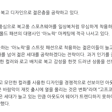
 복고 디자인으로 젊은층을 공략하고 있다.
 중심으로 복고풍 스포츠웨어를 일상복처럼 무심하게 착용하
서 올드 패션의 대명사인 '아노락' 마케팅에 적극 나서고 있다.
뜻하는 '아노락'을 스트릿 패션으로 착용하는 젊은이들이 늘
대를 넘어 젊은 세대를 공략하겠다는 전략이다. 과거 인기를
한 컬러와 로고 배치로 복고 감성을 한껏 드러낸 상품을 
고 모던한 컬러를 사용한 디자인을 경쟁적으로 선보이던 아
 바람막이 재킷 출시에 열을 올리는 것은 변화”라며 “고프
은 세대가 늘고 있는 만큼 아웃도어 웨어가 트렌디하지 못하
했다.