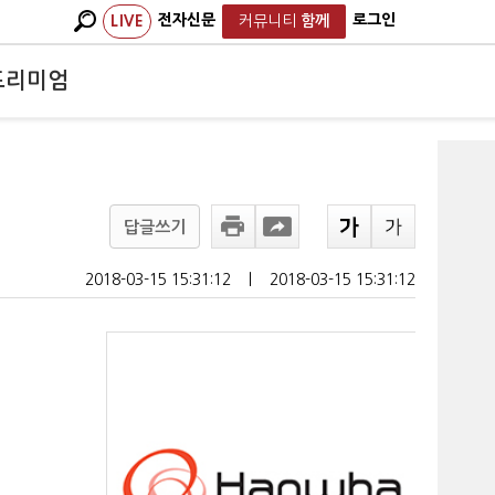
전자신문
로그인
LIVE
커뮤니티
함께
프리미엄
답글쓰기
2018-03-15 15:31:12
ㅣ
2018-03-15 15:31:12