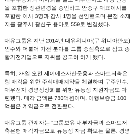
을 포함한 정관변경을 승인하고 안중구 대표이사를
포함한 이사 3명과 감사 1명을 선임했으며 본점 소재
지를 광주시 광산구 용아로 559로 변경했다.
대유그룹은 지난 2014년 대유위니아(구 위니아만도)
인수와 더불어 가전 분야를 그룹 중심축으로 삼고 종
합가전기업으로 지위를 공고히 하게 됐다.
특히, 28일 오전 제이에스자산운용과 스마트저축은
행 매각을 위한 주식매매계약을 체결하며 구주인수,
대우전자 경영정상화를 위한 유동성 지원자금도 마
련했다. 매각 금액은 780억원이며, 이행보증금 100
억원은 계약금으로 전환됐다.
대유그룹 관계자는 "그룹보유 내부자금과 스마트저
축은행 매각자금으로 유동성 자금 확보는 물론, 경영