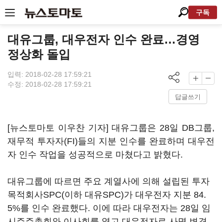
구독
대유그룹, 대우전자 인수 완료…경영
정상화 돌입
입력: 2018-02-28 17:59:21
수정: 2018-02-28 17:59:21
답글쓰기
[뉴스토마토 이우찬 기자] 대유그룹은 28일 DB그룹,
재무적 투자자(FI)들의 지분 인수를 완료하며 대우전
자 인수 작업을 성공적으로 마쳤다고 밝혔다.
대유그룹에 따르면 주요 계열사에 의해 설립된 투자
목적회사SPC(이하 대유SPC)가 대우전자 지분 84.
5%를 인수 완료했다. 이에 따라 대우전자는 28일 임
시주주총회와 이사회를 열고 대우전자로 사명 변경