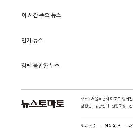
이 시간 주요 뉴스
인기 뉴스
함께 볼만한 뉴스
주소 : 서울특별시 마포구 양화진 4
발행인 : 정광섭 ㅣ 편집국장 : 김기
회사소개
인재채용
광
I
I