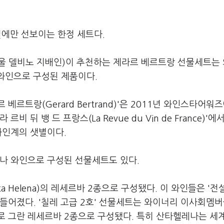
 명절에만 선보이는 한정 세트다.
울 델비노 지배인)이 추천하는 제라르 베르트랑 선물세트는
 와인으로 구성된 제품이다.
르트랑(Gerard Bertrand)'은 2011년 와인스타어워
뒤 뱅 드 프랑스(La Revue du Vin de France)'에서
와인계의 샛별이다.
티나 와인으로 구성된 선물세트도 있다.
a Helena)의 레세르바 2종으로 구성됐다. 이 와인들은 '전
들어졌다. '칠레 고급 2호' 선물세트는 와이너리 이사회멤
로 그란 레세르바 2종으로 구성됐다. 특히 산타헬레나는 세