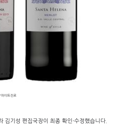
진/하이트진로
라 김기성 편집국장이 최종 확인·수정했습니다.