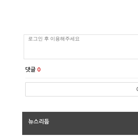
댓글
0
뉴스리듬