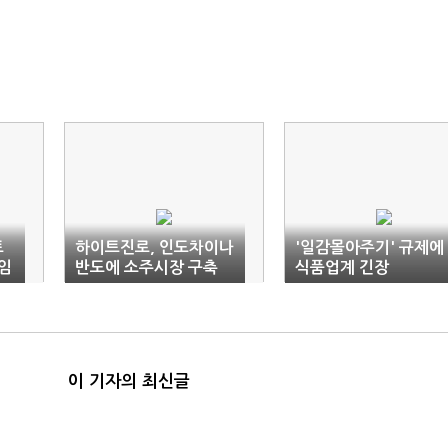
트
하이트진로, 인도차이나
'일감몰아주기' 규제에
임
반도에 소주시장 구축
식품업계 긴장
나서
이 기자의 최신글