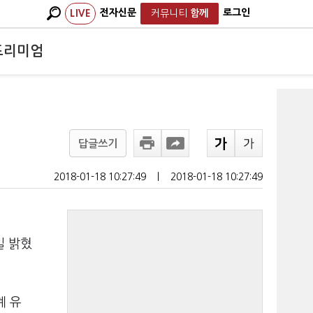
전자신문
로그인
LIVE
커뮤니티
함께
프리미엄
답글쓰기
2018-01-18 10:27:49
ㅣ
2018-01-18 10:27:49
일 밝혔
계 유