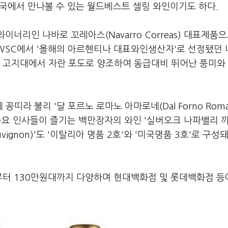
개국에서 만나볼 수 있는 월드베스트 셀링 와인이기도 하다.
너리인 나바로 꼬레아스(Navarro Correas) 대표제품으
IWSC에서 '올해의 아르헨티나 대표와인생산자'로 선정됐던
 고지대에서 자란 포도로 양조하여 동급대비 뛰어난 풍미와
라 불리 '달 포르노 로마노 아마로네(Dal Forno Roma
과 주요 인사들이 즐기는 백만장자의 와인 '실버오크 나파밸리 
et Sauvignon)'도 '이탈리아 명품 2호'와 '미국명품 3호'로 구성
부터 130만원대까지 다양하며 현대백화점 및 롯데백화점 등