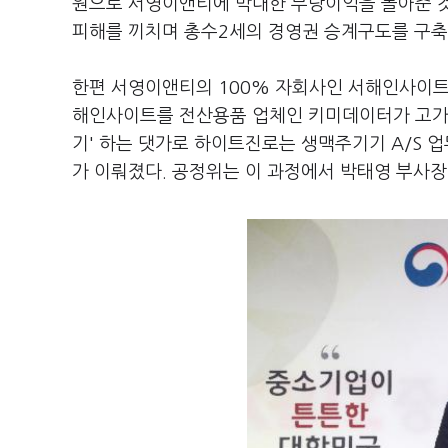
원으로 서영이앤티에 막대한 부당이익을 몰아준 것
피해를 끼치며 총수2세의 경영권 승계구도를 구축
한편 서영이앤티의 100% 자회사인 서해인사이트
해인사이트를 전산용품 업체인 키미데이터가 고가에
기' 하는 댓가로 하이트진로는 생맥주기기 A/S 
가 이뤄졌다. 공정위는 이 과정에서 박태영 부사장