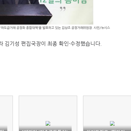
'하도급거래 공정화 종합대책'을 발표하고 있는 김상조 공정거래위원장. 사진/뉴시스
라 김기성 편집국장이 최종 확인·수정했습니다.