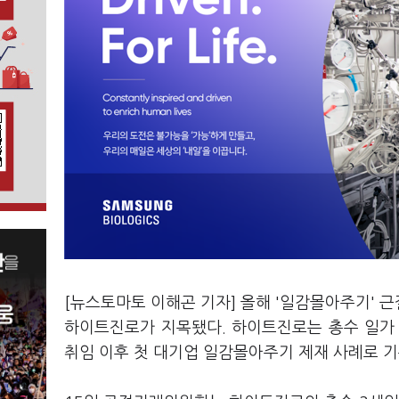
[뉴스토마토 이해곤 기자] 올해 '일감몰아주기' 
하이트진로가 지목됐다. 하이트진로는 총수 일가
취임 이후 첫 대기업 일감몰아주기 제재 사례로 기