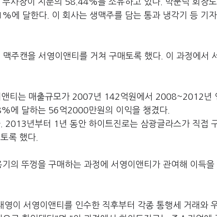
 부사장이 지분의 58.44%를 소유하고 있다. 박문덕 회장도 
1%에 달한다. 이 회사는 생맥주를 담는 통과 냉각기 등 기
맥주캔을 서영이앤티를 거쳐 구매토록 했다. 이 과정에서 
이앤티는 매출규모가 2007년 142억원에서 2008~2012년
8%에 달하는 56억2000만원의 이익을 챙겼다.
 2013년부터 1년 동안 하이트진로는 삼광글라스가 직접 
토록 했다.
용기의 뚜껑을 구매하는 과정에 서영이앤티가 관여해 이득을
태영이 서영이앤티를 인수한 직후부터 각종 통행세 거래와 