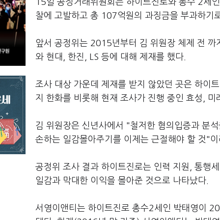
15일 공정거래위원회는 하이트진로와 총수 2세
찰에 고발하고 총 107억원의 과징금을 부과하기로
앞서 공정위는 2015년부터 김 위원장 체제 전 까
와 현대, 한진, LS 등에 대해 제재를 했다.
조사 대상 가운데 제재를 받지 않았던 곳은 하이
지 한화를 비롯해 현재 조사가 진행 중인 효성, 
김 위원장은 신년사에서 "철저한 혐의입증과 분석
손하는 일감몰아주기를 이제는 근절해야 할 것"이라
공정위 조사 결과 하이트진로는 인력 지원, 통행세
일감과 막대한 이익을 몰아준 것으로 나타났다.
서영이앤티는 하이트진로 총수2세인 박태영이 200