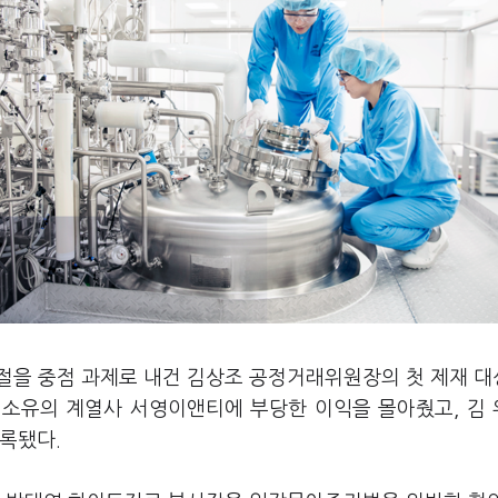
근절을 중점 과제로 내건 김상조 공정거래위원장의 첫 제재 
 소유의 계열사 서영이앤티에 부당한 이익을 몰아줬고, 김
록됐다.