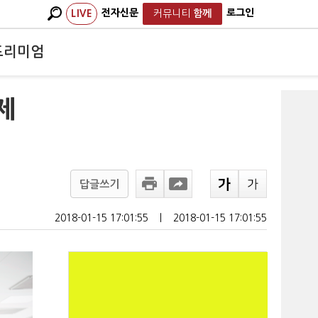
전자신문
로그인
LIVE
커뮤니티
함께
프리미엄
제
답글쓰기
2018-01-15 17:01:55
ㅣ
2018-01-15 17:01:55