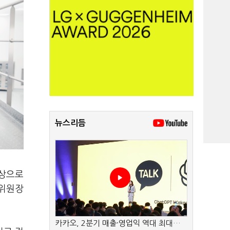
뉴스리듬
대상으로
 위원장
카카오, 2분기 매출·영업익 역대 최대…