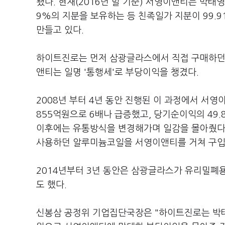
됐다. 현재(2016년 말 기준) 서영이앤티는 박태영
9%의 지분을 보유하는 등 친족일가 지분이 99.9
만들고 있다.
하이트진로는 먼저 삼광글라스에서 직접 구매하던 
앤티는 일명 '통행세'로 부당이익을 챙겼다.
2008년 부터 4년 동안 진행된 이 과정에서 서영
855억원으로 6배나 급증했고, 당기순이익의 49.
이후에는 유통방식을 변경해가며 일감을 몰아줬다.
사용하던 알루미늄코일을 서영이앤티를 거쳐 구입
2014년부터 3년 동안은 삼광글라스가 유리밀폐
도 했다.
신봉삼 공정위 기업집단국장은 "하이트진로는 박