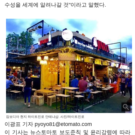
수성을 세계에 알려나갈 것"이라고 말했다.
캄보디아 현지 하이트진로 안테냐샵. 사진/하이트진로
이광표 기자 pyoyo81@etomato.com
이 기사는 뉴스토마토 보도준칙 및 윤리강령에 따라