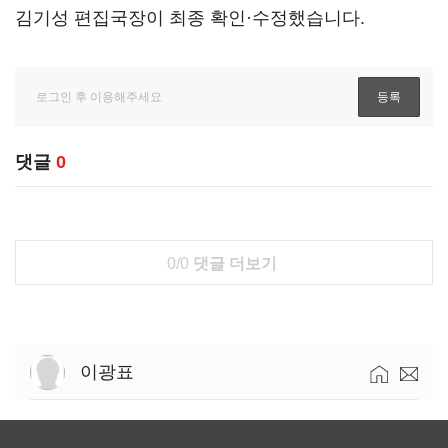
김기성 편집국장이 최종 확인·수정했습니다.
댓글
0
0/0
댓글 더보기
이광표