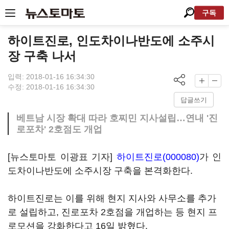
구독
하이트진로, 인도차이나반도에 소주시
장 구축 나서
입력: 2018-01-16 16:34:30
수정: 2018-01-16 16:34:30
답글쓰기
베트남 시장 확대 따라 호찌민 지사설립…연내 '진
로포차' 2호점도 개업
[뉴스토마토 이광표 기자]
하이트진로(000080)
가 인
도차이나반도에 소주시장 구축을 본격화한다.
하이트진로는 이를 위해 현지 지사와 사무소를 추가
로 설립하고, 진로포차 2호점을 개업하는 등 현지 프
로모션을 강화한다고 16일 밝혔다.